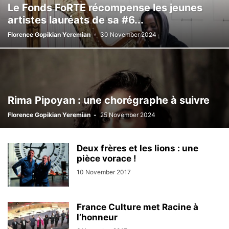
Le Fonds FoRTE récompense les jeunes
artistes lauréats de sa #6...
Florence Gopikian Yeremian
-
30 November 2024
Rima Pipoyan : une chorégraphe à suivre
Florence Gopikian Yeremian
-
25 November 2024
Deux frères et les lions : une
pièce vorace !
10 November 2017
France Culture met Racine à
l’honneur