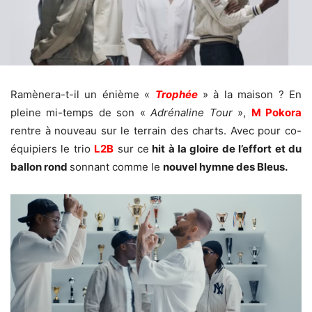
Ramènera-t-il un énième «
Trophée
» à la maison ? En
pleine mi-temps de son «
Adrénaline Tour
»,
M Pokora
rentre à nouveau sur le terrain des charts. Avec pour co-
équipiers le trio
L2B
sur ce
hit à la gloire de l’effort et du
ballon rond
sonnant comme le
nouvel hymne des Bleus.