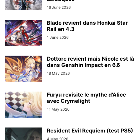
16 June 2026
Blade revient dans Honkai Star
Rail en 4.3
1 June 2026
Dottore revient mais Nicole est là
dans Genshin Impact en 6.6
18 May 2026
Furyu revisite le mythe d’Alice
avec Crymelight
11 May 2026
Resident Evil Requiem (test PS5)
4 May 2026