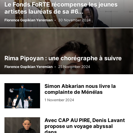
Le Fonds FoRTE récompense les jeunes
artistes lauréats de sa #6...
Florence Gopikian Yeremian
-
30 November 2024
Rima Pipoyan : une chorégraphe à suivre
Florence Gopikian Yeremian
-
25 November 2024
Simon Abkarian nous livre la
complainte de Ménélas
1 November 2024
Avec CAP AU PIRE, Denis Lavant
propose un voyage abyssal
dans...