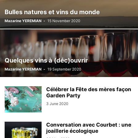
Bulles natures et vins du monde
Mazarine YEREMIAN
-
15 November 2020
Quelques vins à (déc)ouvrir
Mazarine YEREMIAN
-
19 September 2020
Célébrer la Fête des mères façon
Garden Party
3 June 2020
Conversation avec Courbet : une
joaillerie écologique