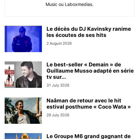
Music ou Laboxmedias.
Le décès du DJ Kavinsky ranime
les écoutes de ses hits
2 August 2026
Le best-seller « Demain » de
Guillaume Musso adapté en série
tv sur...
31 July 2026
Naâman de retour avec le hit
estival posthume « Coco Wata »
29 July 2026
Le Groupe M6 grand gagnant de