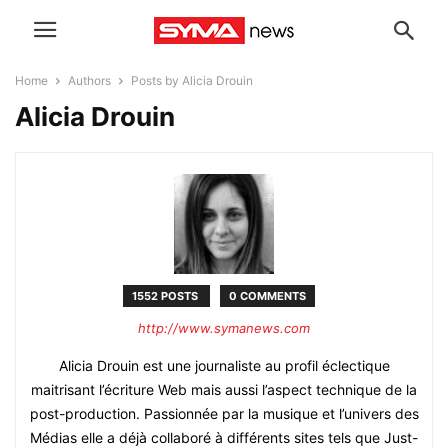
Home
Authors
Posts by Alicia Drouin
Alicia Drouin
1552 POSTS
0 COMMENTS
http://www.symanews.com
Alicia Drouin est une journaliste au profil éclectique
maitrisant l’écriture Web mais aussi l’aspect technique de la
post-production. Passionnée par la musique et l’univers des
Médias elle a déjà collaboré à différents sites tels que Just-