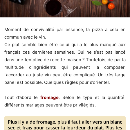
Moment de convivialité par essence, la pizza a cela en
commun avec le vin.
Ce plat semble bien être celui qui a le plus manqué aux
français ces dernières semaines. Qui ne s’est pas lancé
dans une tentative de recette maison ? Toutefois, de par la
multitude d’ingrédients qui peuvent la composer,
l’accorder au juste vin peut être compliqué. Un très large
panel est possible. Quelques règles pour s’orienter.
Tout d’abord le
fromage
.
Selon le type et la quantité,
différents mariages peuvent être privilégiés.
Plus il y a de fromage, plus il faut aller vers un blanc
sec et frais pour casser la lourdeur du plat. Plus les