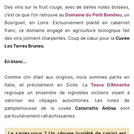
Des vins sur le fruit rouge, avec de belles notes boisées,
c’est ce que l’on retrouve au
Domaine du Petit Bondieu
, un
Bourgueil, en Loire. Exclusivement planté en cabernet
franc, ce domaine engagé en agriculture biologique fait
des vins joliment charpentés. Coup de cœur pour la
Cuvée
Les Terres Brunes
.
En blanc…
Comme clin d’œil aux origines, nous sommes partis en
Italie, et précisément en Sicile. La
Tasca D’Almerita
regroupe un ensemble de vignobles siciliens visant à
valoriser les cépages autochtones. Les notes de
pamplemousse de la cuvée
Catarratto Antisa
sont
particulièrement rafraichissantes.
Le saviez-vous ? Un cépage (variété de raisin) est