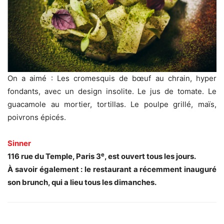
On a aimé : Les cromesquis de bœuf au chrain, hyper
fondants, avec un design insolite. Le jus de tomate. Le
guacamole au mortier, tortillas. Le poulpe grillé, maïs,
poivrons épicés.
Sinner
e
116 rue du Temple, Paris 3
, est ouvert tous les jours.
À savoir également : le restaurant a récemment inauguré
son
brunch
, qui a lieu tous les dimanches.