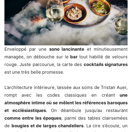
Enveloppé par une
sono lancinante
et minutieusement
managée, on débouche sur le
bar
tout habillé de velours
rouge. Juste parcourue, la carte des
cocktails signatures
est une très belle promesse.
L’architecture intérieure, laissée aux soins de Tristan Auer,
rompt avec les codes classiques en créant
une
atmosphère intime où se mêlent les références baroques
et ecclésiastiques
. On déambule jusqu’au restaurant
comme entre les époques
, parmi des tables clairsemées
de
bougies et de larges chandeliers
. La cire s’écoule, un