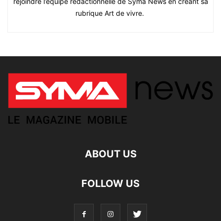
rejoindre l’équipe rédactionnelle de Syma News en créant sa
rubrique Art de vivre.
ABOUT US
FOLLOW US