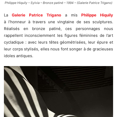
Philippe Hiquily – Sylvia – Bronze patiné – 1994 – (Galerie Patrice Trigano)
La
Galerie Patrice Trigano
a mis
Philippe Hiquily
à l’honneur à travers une vingtaine de ses s
culptures.
Réalisés en bronze patiné, ces personnages
nous
rappellent inconsciemment les figures féminines de l’art
cycladique : avec leurs têtes géométrisées, leur épure et
leur corps stylisés, elles nous font songer à de gracieuses
idoles antiques.