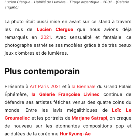
Lucien Clergue – Habillé de Lumière – Tirage argentique – 2002 – (Galerie
Trigano)
La photo était aussi mise en avant sur ce stand à travers
les nus de
Lucien Clergue
que nous avions déja
remarqués en
2021
. Avec sensualité et fantaisie, ce
photographe esthétise ses modèles grâce à de très beaux
jeux d’ombres et de lumières.
Plus contemporain
Présente à
Art Paris 2021
et à
la Biennale
du Grand Palais
Éphémère,
la Galerie Françoise Livinec
continue de
défendre ses artistes fétiches venus des quatre coins du
monde. Entre les lavis mégalithiques de
Loïc Le
Groumellec
et les portraits de
Marjane Satrapi
, on craque
de nouveau sur les étonnantes compositions pop et
acidulées de la coréenne
Hur Kyung-Ae