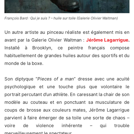
François Bard : Qui je suis ? – huile sur toile (Galerie Olivier Waltman)
Un autre artiste au pinceau réaliste est également mis en
avant par la Galerie Olivier Waltman :
Jérôme Lagarrigue
.
Installé à Brooklyn, ce peintre français compose
habituellement de grandes huiles autour des sportifs et du
monde de la boxe.
Son diptyque “
Pieces of a man
” dresse avec une acuité
psychologique et une touche plus que volontaire le
portrait percutant d’un athlète. En caressant la chair de son
modèle au couteau et en ponctuant sa musculature de
coups de brosse aux couleurs mates, Jérôme Lagarrigue
parvient à faire émerger de sa toile une sorte de chaos –
voire de violence inhérente – qui trouble
merveilleusement le spectateur.