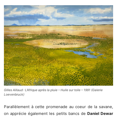
Gilles Aillaud : L’Afrique après la pluie – Huile sur toile – 1991 (Galerie
Loevenbruck)
Parallèlement à cette promenade au coeur de la savane,
on apprécie également
les petits bancs de
Daniel Dewar