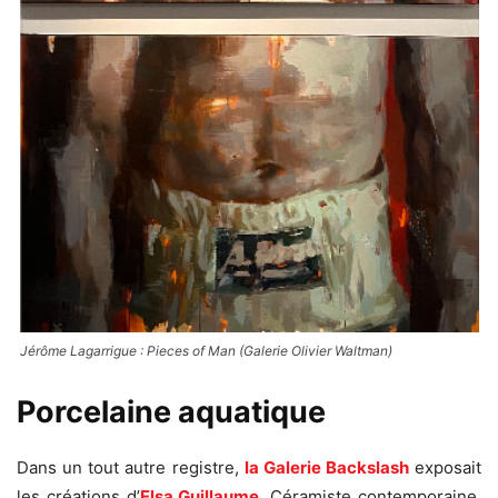
Jérôme Lagarrigue : Pieces of Man (Galerie Olivier Waltman)
Porcelaine aquatique
Dans un tout autre registre,
la Galerie Backslash
exposait
les créations d’
Elsa Guillaume
. Céramiste contemporaine,