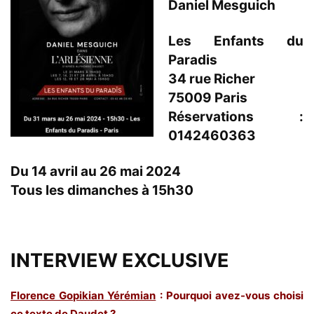
Daniel Mesguich
Les Enfants du
Paradis
34 rue Richer
75009 Paris
Réservations :
0142460363
Du 14 avril au 26 mai 2024
Tous les dimanches à 15h30
INTERVIEW EXCLUSIVE
Florence Gopikian Yérémian
: Pourquoi avez-vous choisi
ce texte de Daudet ?