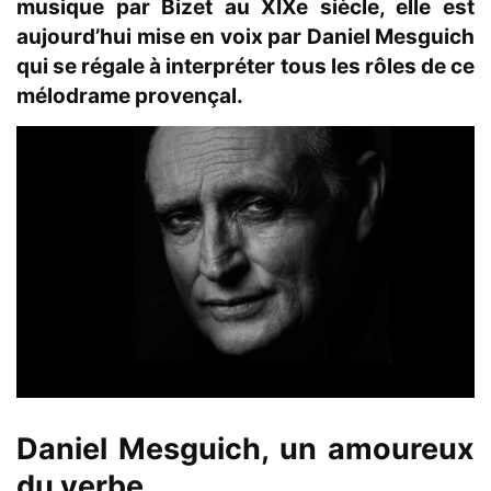
musique par Bizet au XIXe siècle, elle est
aujourd’hui mise en voix par Daniel Mesguich
qui se régale à interpréter tous les rôles de ce
mélodrame provençal.
Daniel Mesguich, un amoureux
du verbe