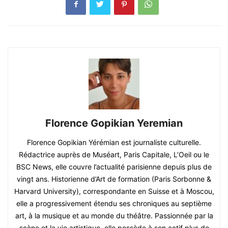
Florence Gopikian Yeremian
Florence Gopikian Yérémian est journaliste culturelle.
Rédactrice auprès de Muséart, Paris Capitale, L’Oeil ou le
BSC News, elle couvre l’actualité parisienne depuis plus de
vingt ans. Historienne d’Art de formation (Paris Sorbonne &
Harvard University), correspondante en Suisse et à Moscou,
elle a progressivement étendu ses chroniques au septième
art, à la musique et au monde du théâtre. Passionnée par la
scène et la vie artistique, elle possède à son actif plus de