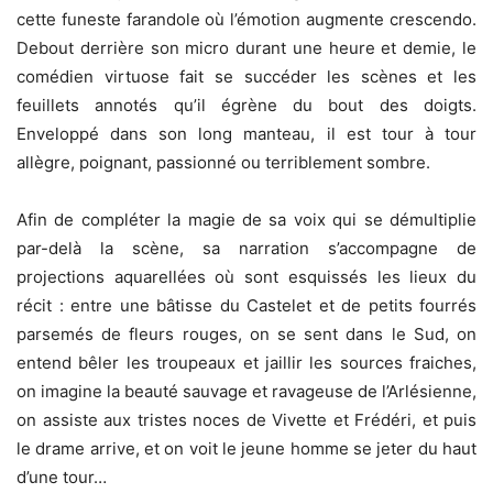
cette funeste farandole où l’émotion augmente crescendo.
Debout derrière son micro durant une heure et demie, le
comédien virtuose fait se succéder les scènes et les
feuillets annotés qu’il égrène du bout des doigts.
Enveloppé dans son long manteau, il est tour à tour
allègre, poignant, passionné ou terriblement sombre.
Afin de compléter la magie de sa voix qui se démultiplie
par-delà la scène, sa narration s’accompagne de
projections aquarellées où sont esquissés les lieux du
récit : entre une bâtisse du Castelet et de petits fourrés
parsemés de fleurs rouges, on se sent dans le Sud, on
entend bêler les troupeaux et jaillir les sources fraiches,
on imagine la beauté sauvage et ravageuse de l’Arlésienne,
on assiste aux tristes noces de Vivette et Frédéri, et puis
le drame arrive, et on voit le jeune homme se jeter du haut
d’une tour…