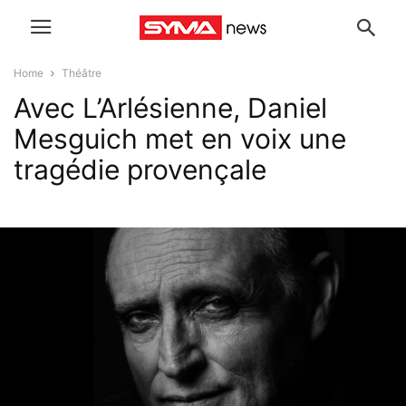
Home
Théâtre
Avec L’Arlésienne, Daniel
Mesguich met en voix une
tragédie provençale