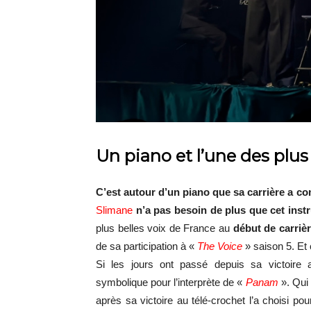
Un piano et l’une des plus
C’est autour d’un piano que sa carrière a 
Slimane
n’a pas besoin de plus
que cet ins
plus belles voix de France au
début de carrièr
de sa participation à «
The Voice
» saison 5. Et
Si les jours ont passé depuis sa victoire 
symbolique pour l’interprète de «
Panam
». Qui 
après sa victoire au télé-crochet l’a choisi po