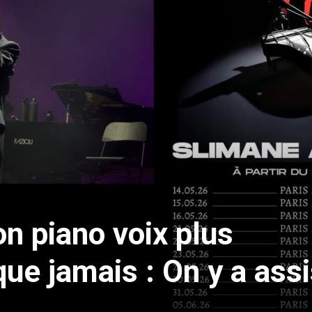
n piano voix plus
ue jamais : On y a assi