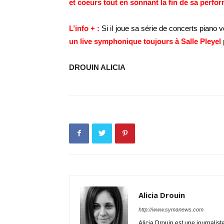
et coeurs tout en sonnant la fin de sa perf
L’info + :
Si il joue sa série de concerts piano 
un live symphonique toujours à Salle Pleyel
DROUIN ALICIA
Alicia Drouin
http://www.symanews.com
Alicia Drouin est une journalist