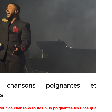
chansons poignantes et
es
utour de chansons toutes plus poignantes les unes que