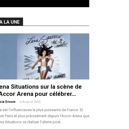
A LA UNE
ena Situations sur la scène de
’Accor Arena pour célébrer...
-
icia Drouin
6 August 2026
le est l’influenceuse la plus puissante de France. Et
est Paris et plus précisément depuis l’Accor Arena que
na Situations va réaliser l’ultime post...