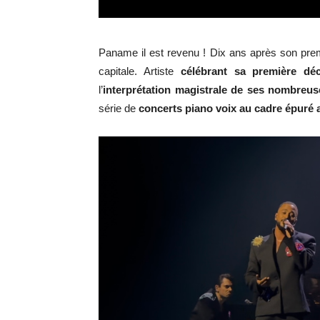
Paname il est revenu ! Dix ans après son prem
capitale. Artiste
célébrant sa première dé
l’
interprétation magistrale de ses nombreu
série de
concerts piano voix au cadre épuré