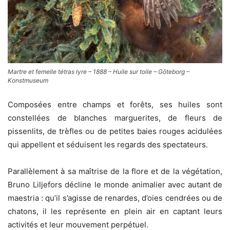
Martre et femelle tétras lyre – 1888 – Huile sur toile – Göteborg –
Konstmuseum
Composées entre champs et forêts, ses huiles sont
constellées de blanches marguerites, de fleurs de
pissenlits, de trèfles ou de petites baies rouges acidulées
qui appellent et séduisent les regards des spectateurs.
Parallèlement à sa maîtrise de la flore et de la végétation,
Bruno Liljefors décline le monde animalier avec autant de
maestria : qu’il s’agisse de renardes, d’oies cendrées ou de
chatons, il les représente en plein air en captant leurs
activités et leur mouvement perpétuel.