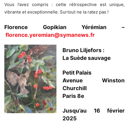
Vous l’avez compris : cette rétrospective est unique,
vibrante et exceptionnelle. Surtout ne la ratez pas !
Florence Gopikian Yérémian –
florence.yeremian@symanews.fr
Bruno Liljefors :
La Suède sauvage
Petit Palais
Avenue Winston
Churchill
Paris 8e
Jusqu’au 16 février
2025