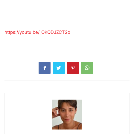
https://youtu.be/_OKQDJZCT2o