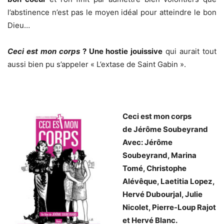
l’abstinence n’est pas le moyen idéal pour atteindre le bon
Dieu…
Ceci est mon corps
? Une hostie jouissive
qui aurait tout
aussi bien pu s’appeler « L’extase de Saint Gabin ».
.
Ceci est mon corps
de Jérôme Soubeyrand
Avec: Jérôme
Soubeyrand, Marina
Tomé, Christophe
Alévêque, Laetitia Lopez,
Hervé Dubourjal, Julie
Nicolet, Pierre-Loup Rajot
et Hervé Blanc.