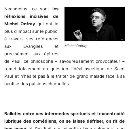
Néanmoins, ce sont
les
réflexions incisives de
Michel Onfray
qui ont le
plus d’impact sur le public:
à travers ses références
Michel Onfray
aux Evangiles et
précisément aux épîtres
de Paul, ce philosophe – savoureusement provocateur –
remet totalement en question l’idéal ascétique de Saint
Paul et n’hésite pas à le traiter de grand malade face à sa
hantise des pulsions charnelles.
.
Ballotés entre ces intermèdes spirituels et l’excentricité
lubrique des comédiens, on se laisse défriser, on rit de
bon coeur
et l’on finit par admettre bien volontiers que