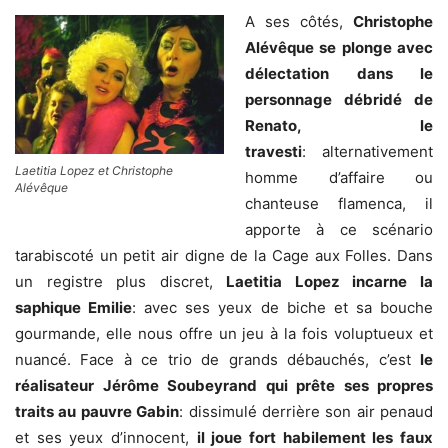
A ses côtés,
Christophe
Alévêque se plonge avec
délectation dans le
personnage débridé de
Renato, le
travesti
:
alternativement
Laetitia Lopez et Christophe
homme d’affaire ou
Alévêque
chanteuse flamenca, il
apporte à ce scénario
tarabiscoté un petit air digne de la Cage aux Folles. Dans
un registre plus discret,
Laetitia Lopez incarne la
saphique Emilie
: avec ses yeux de biche et sa bouche
gourmande, elle nous offre un jeu à la fois voluptueux et
nuancé. Face à ce trio de grands débauchés, c’est
le
réalisateur Jérôme Soubeyrand qui prête ses propres
traits au pauvre Gabin
: dissimulé derrière son air penaud
et ses yeux d’innocent,
il joue fort habilement les faux