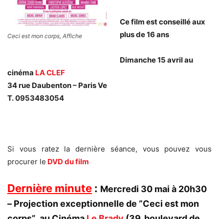
Ce film est conseillé aux
plus de 16 ans
Ceci est mon corps, Affiche
Dimanche 15 avril au
cinéma
LA CLEF
34 rue Daubenton – Paris Ve
T.
0953483054
Si vous ratez la dernière séance, vous pouvez vous
procurer le
DVD du film
Dernière minute
:
Mercredi 30 mai à 20h30
– Projection exceptionnelle de “Ceci est mon
corps” au Cinéma
Le Brady
(39, boulevard de