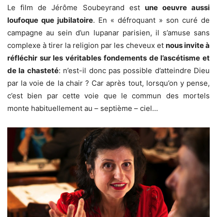
Le film de Jérôme Soubeyrand est
une oeuvre aussi
loufoque que jubilatoire
. En « défroquant » son curé de
campagne au sein d’un lupanar parisien, il s’amuse sans
complexe à tirer la religion par les cheveux et
nous invite à
réfléchir sur les véritables fondements de l’ascétisme et
de la chasteté
: n’est-il donc pas possible d’atteindre Dieu
par la voie de la chair ? Car après tout, lorsqu’on y pense,
c’est bien par cette voie que le commun des mortels
monte habituellement au – septième – ciel…