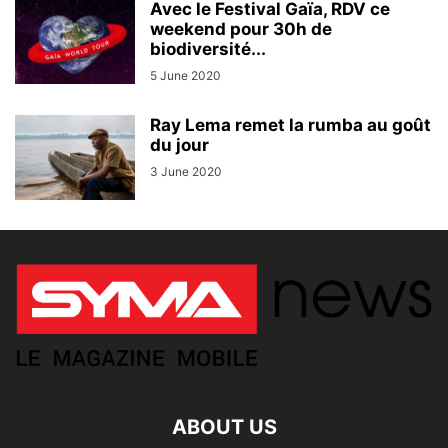
Avec le Festival Gaïa, RDV ce
weekend pour 30h de
biodiversité...
5 June 2020
Ray Lema remet la rumba au goût
du jour
3 June 2020
ABOUT US