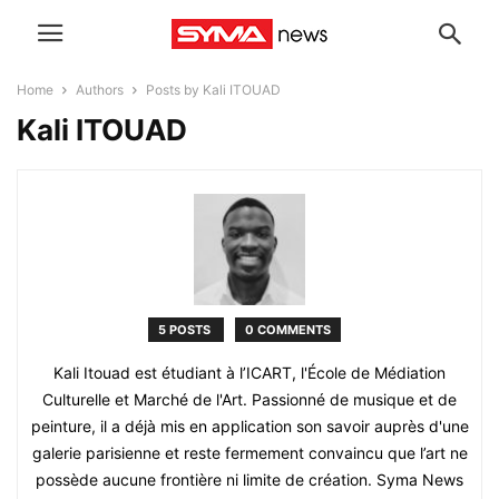
Home
Authors
Posts by Kali ITOUAD
Kali ITOUAD
5 POSTS
0 COMMENTS
Kali Itouad est étudiant à l’ICART, l'École de Médiation
Culturelle et Marché de l'Art. Passionné de musique et de
peinture, il a déjà mis en application son savoir auprès d'une
galerie parisienne et reste fermement convaincu que l’art ne
possède aucune frontière ni limite de création. Syma News