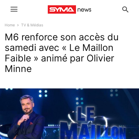
Home
TV & Médias
M6 renforce son accès du
samedi avec « Le Maillon
Faible » animé par Olivier
Minne