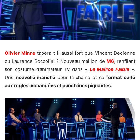
Olivier Minne
tapera-t-il aussi fort que Vincent Dedienne
ou Laurence Boccolini ? Nouveau maillon de
M6
, renfilant
son costume d’animateur TV dans «
Le Maillon Faible
».
Une
nouvelle manche
pour la chaîne et ce
format
culte
aux règles inchangées et punchlines piquantes.