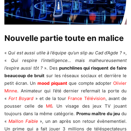
Nouvelle partie toute en malice
«
Qui est aussi utile à l’équipe qu’un slip au Cad d’Agde ?
»,
«
Qui respire l’intelligence… mais malheureusement
l’expire aussi tôt ?
». Des
punchlines
qui risquent de faire
beaucoup de bruit
sur les réseaux sociaux et derrière le
petit écran. Un
mood piquant
que compte adopter
Olivier
Minne
. Animateur qui l’été dernier refermait la porte du
«
Fort Boyard
» et de la tour
France
Télévision
, avant de
pousser celle de
M6
. Un visage des jeux TV jouant
toujours dans la même catégorie.
Promu maître du jeu
du
«
Maillon Faible
», un an après son retour évènementiel.
Un prime qui a fait jouer 3 millions de téléspectateurs