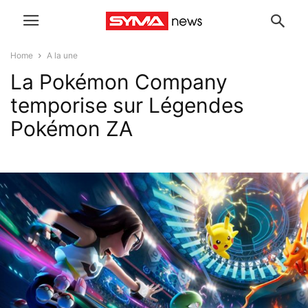
Home
A la une
La Pokémon Company
temporise sur Légendes
Pokémon ZA