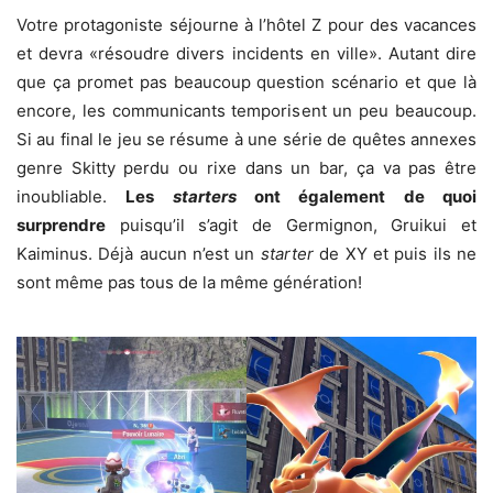
Votre protagoniste séjourne à l’hôtel Z pour des vacances
et devra «résoudre divers incidents en ville». Autant dire
que ça promet pas beaucoup question scénario et que là
encore, les communicants temporisent un peu beaucoup.
Si au final le jeu se résume à une série de quêtes annexes
genre Skitty perdu ou rixe dans un bar, ça va pas être
inoubliable.
Les
starters
ont également de quoi
surprendre
puisqu’il s’agit de Germignon, Gruikui et
Kaiminus. Déjà aucun n’est un
starter
de XY et puis ils ne
sont même pas tous de la même génération!