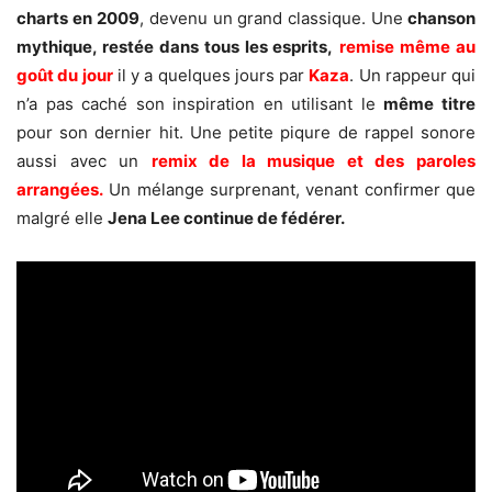
charts en 2009
, devenu un grand classique. Une
chanson
mythique, restée dans tous les esprits,
remise même au
goût du jour
il y a quelques jours par
Kaza
. Un rappeur qui
n’a pas caché son inspiration en utilisant le
même titre
pour son dernier hit. Une petite piqure de rappel sonore
aussi avec un
remix de la musique et des paroles
arrangées.
Un mélange surprenant, venant confirmer que
malgré elle
Jena Lee continue de fédérer.