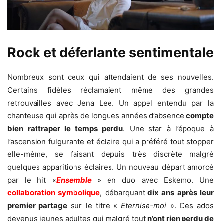
Rock et déferlante sentimentale
Nombreux sont ceux qui attendaient de ses nouvelles.
Certains fidèles réclamaient même des grandes
retrouvailles avec Jena Lee. Un appel entendu par la
chanteuse qui après de longues années d’absence
compte
bien rattraper le temps perdu
. Une star à l’époque à
l’ascension fulgurante et éclaire qui a préféré tout stopper
elle-même, se faisant depuis très discrète malgré
quelques apparitions éclaires. Un nouveau départ amorcé
par le hit «
Ensemble
» en duo avec Eskemo. Une
collaboration symbolique
, débarquant
dix ans après leur
premier partage
sur le titre «
Eternise-moi
». Des ados
devenus jeunes adultes qui malgré tout
n’ont rien perdu de