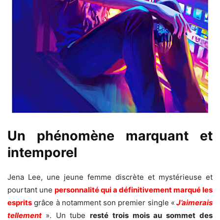
Un phénomène marquant et
intemporel
Jena Lee, une jeune femme discrète et mystérieuse et
pourtant une
personnalité qui a définitivement marqué les
esprits
grâce à notamment son premier single «
J’aimerais
tellement
». Un tube
resté trois mois au sommet des