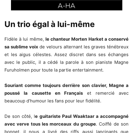
Un trio égal à lui-même
Fidèle à lui même,
le chanteur Morten Harket a conservé
sa sublime voix
de velours alternant les graves ténébreux
et les aigus célestes. Assez discret dans ses échanges
avec le public, il a cédé la parole à son pianiste Magne
Furuholmen pour toute la partie entertainment.
Souriant comme toujours derrière son clavier, Magne a
poussé la causette en Français
et remercié avec
beaucoup d’humour les fans pour leur fidélité.
De son côté, l
e guitariste Paul Waaktaar a accompagné
avec verve tous les morceaux du groupe
. Coiffé de son
bonnet, il nous a livré des riffs aussi lancinants que