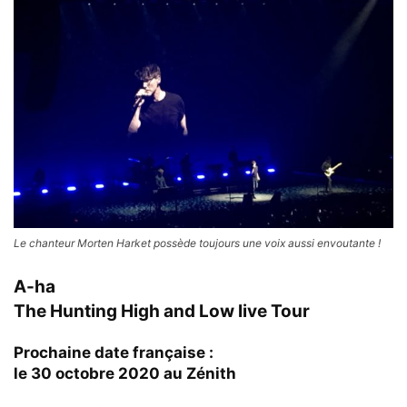
Le chanteur Morten Harket possède toujours une voix aussi envoutante !
A-ha
The Hunting High and Low live Tour
Prochaine date française :
le 30 octobre 2020 au Zénith