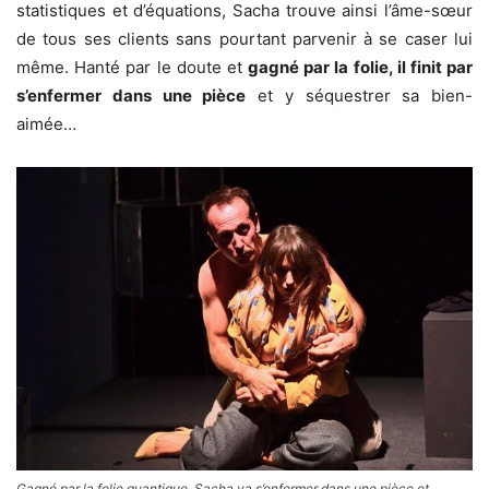
statistiques et d’équations, Sacha trouve ainsi l’âme-sœur
de tous ses clients sans pourtant parvenir à se caser lui
même. Hanté par le doute et
gagné par la folie, il finit par
s’enfermer dans une pièce
et y séquestrer sa bien-
aimée…
Gagné par la folie quantique, Sacha va s’enfermer dans une pièce et