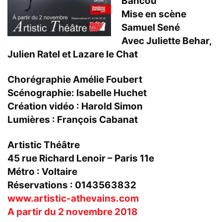
Bancou
Mise en scène
Samuel Sené
Avec Juliette Behar,
Julien Ratel et Lazare le Chat
Chorégraphie Amélie Foubert
Scénographie: Isabelle Huchet
Création vidéo : Harold Simon
Lumières : François Cabanat
Artistic Théâtre
45 rue Richard Lenoir – Paris 11e
Métro : Voltaire
Réservations : 0143563832
www.artistic-athevains.com
A partir du 2 novembre 2018