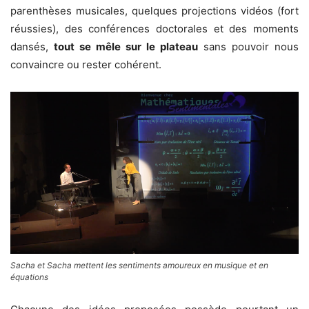
parenthèses musicales, quelques projections vidéos (fort
réussies), des conférences doctorales et des moments
dansés,
tout se mêle sur le plateau
sans pouvoir nous
convaincre ou rester cohérent.
Sacha et Sacha mettent les sentiments amoureux en musique et en
équations