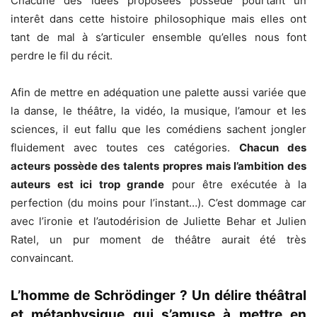
Chacune des idées proposées possède pourtant un
interêt dans cette histoire philosophique mais elles ont
tant de mal à s’articuler ensemble qu’elles nous font
perdre le fil du récit.
Afin de mettre en adéquation une palette aussi variée que
la danse, le théâtre, la vidéo, la musique, l’amour et les
sciences, il eut fallu que les comédiens sachent jongler
fluidement avec toutes ces catégories.
Chacun des
acteurs possède des talents propres mais l’ambition des
auteurs est ici trop grande
pour être exécutée à la
perfection (du moins pour l’instant…). C’est dommage car
avec l’ironie et l’autodérision de Juliette Behar et Julien
Ratel, un pur moment de théâtre aurait été très
convaincant.
L’homme de Schrödinger ? Un délire théâtral
et métaphysique qui s’amuse à mettre en