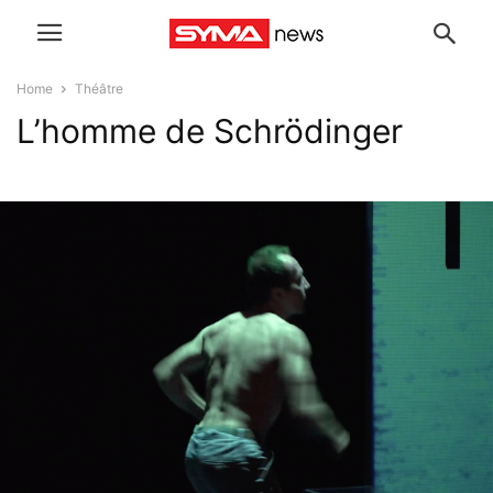
Home
Théâtre
L’homme de Schrödinger