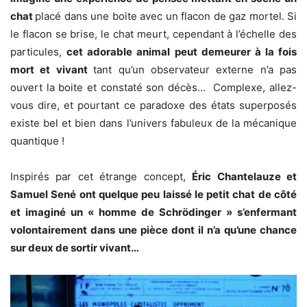
chat
placé dans une boite avec un flacon de gaz mortel. Si
le flacon se brise, le chat meurt, cependant à l’échelle des
particules,
cet adorable animal peut demeurer à la fois
mort et vivant
tant qu’un observateur externe n’a pas
ouvert la boite et constaté son décès…
Complexe, allez-
vous dire, et pourtant ce paradoxe des états superposés
existe bel et bien dans l’univers fabuleux de la mécanique
quantique !
Inspirés par cet étrange concept,
Éric Chantelauze et
Samuel Sené ont quelque peu laissé le petit chat de côté
et imaginé un « homme de Schrödinger » s’enfermant
volontairement dans une pièce dont il n’a qu’une chance
sur deux de sortir vivant…