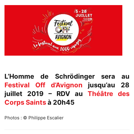
L’Homme de Schrödinger sera au
Festival Off d’Avignon
jusqu’au 28
juillet 2019 – RDV au
Théâtre des
Corps Saints
à 20h45
Photos : © Philippe Escalier