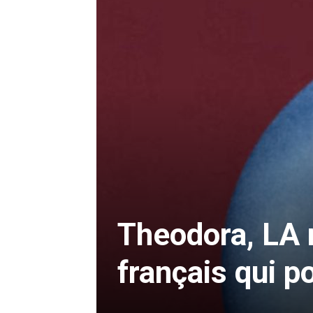
Theodora, LA n
français qui p