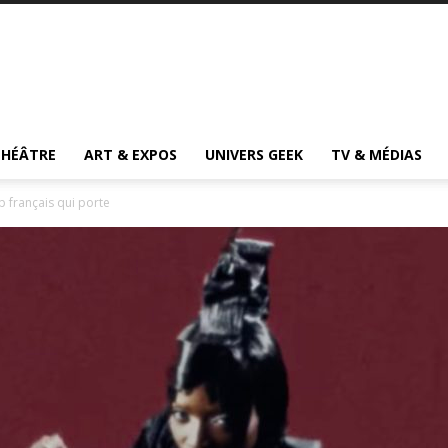
THÉÂTRE
ART & EXPOS
UNIVERS GEEK
TV & MÉDIAS
p français qui porte