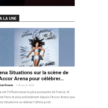
A LA UNE
ena Situations sur la scène de
’Accor Arena pour célébrer...
-
icia Drouin
6 August 2026
le est l’influenceuse la plus puissante de France. Et
est Paris et plus précisément depuis l’Accor Arena que
na Situations va réaliser l’ultime post...