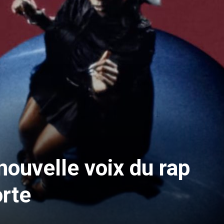
ouvelle voix du rap
orte