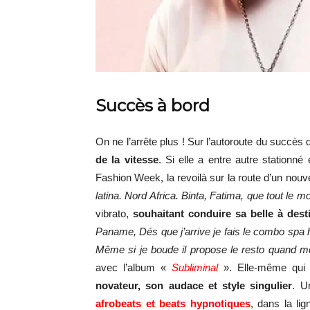
Succès à bord
On ne l’arrête plus ! Sur l’autoroute du succès
de la vitesse
. Si elle a entre autre stationn
Fashion Week, la revoilà sur la route d’un nou
latina. Nord Africa. Binta, Fatima, que tout le 
vibrato,
souhaitant conduire sa belle à dest
Paname, Dés que j’arrive je fais le combo spa 
Même si je boude il propose le resto quand 
avec l’album «
Subliminal
». Elle-même qu
novateur, son audace et style singulier
. 
afrobeats
et beats hypnotiques
, dans la li