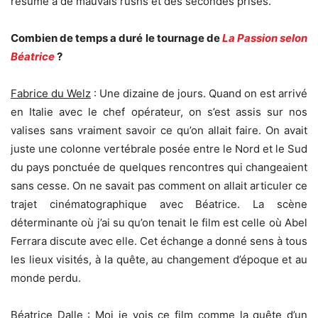
résume à de mauvais rushs et des secondes prises.
Combien de temps a duré le tournage de
La Passion selon
Béatrice
?
Fabrice du Welz
: Une dizaine de jours. Quand on est arrivé
en Italie avec le chef opérateur, on s’est assis sur nos
valises sans vraiment savoir ce qu’on allait faire. On avait
juste une colonne vertébrale posée entre le Nord et le Sud
du pays ponctuée de quelques rencontres qui changeaient
sans cesse. On ne savait pas comment on allait articuler ce
trajet cinématographique avec Béatrice. La scène
déterminante où j’ai su qu’on tenait le film est celle où Abel
Ferrara discute avec elle. Cet échange a donné sens à tous
les lieux visités, à la quête, au changement d’époque et au
monde perdu.
Béatrice Dalle
: Moi je vois ce film comme la quête d’un