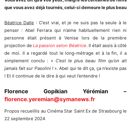
que vous avez déjà tournés, celui-ci demeure le plus beau
Béatrice Dalle
: C’est vrai, et je ne suis pas la seule à le
penser : Abel Ferrara qui n’aime habituellement rien ni
personne était présent à Venise lors de la première
projection de
La passion selon Béatrice
. Il était assis à côté
de moi. Il a regardé tout le long-métrage et à la fin, il a
simplement conclu : «
C’est le plus beau film qu’on ait
jamais fait sur Pasolini !
». Abel qui te dit ça, ça n’existe pas
! Et il continue de le dire à qui veut l’entendre !
Florence Gopikian Yérémian –
florence.yeremian@symanews.fr
Propos recueillis au Cinéma Star Saint Ex de Strasbourg le
22 septembre 2024