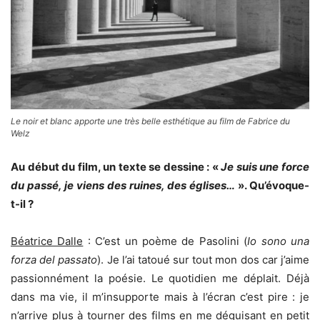
Le noir et blanc apporte une très belle esthétique au film de Fabrice du
Welz
Au début du film, un texte se dessine : «
Je suis une force
du passé, je viens des ruines, des églises…
». Qu’évoque-
t-il ?
Béatrice Dalle
: C’est un poème de Pasolini (
Io sono una
forza del passato
). Je l’ai tatoué sur tout mon dos car j’aime
passionnément la poésie. Le quotidien me déplait. Déjà
dans ma vie, il m’insupporte mais à l’écran c’est pire : je
n’arrive plus à tourner des films en me déguisant en petit