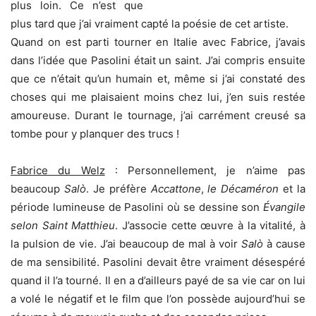
plus loin. Ce n’est que
plus tard que j’ai vraiment capté la poésie de cet artiste.
Quand on est parti tourner en Italie avec Fabrice, j’avais
dans l’idée que Pasolini était un saint. J’ai compris ensuite
que ce n’était qu’un humain et, même si j’ai constaté des
choses qui me plaisaient moins chez lui, j’en suis restée
amoureuse. Durant le tournage, j’ai carrément creusé sa
tombe pour y planquer des trucs !
Fabrice du Welz
: Personnellement, je n’aime pas
beaucoup
Salò
. Je préfère
Accattone
,
le Décaméron
et la
période lumineuse de Pasolini où se dessine son
Évangile
selon Saint Matthieu
. J’associe cette œuvre à la vitalité, à
la pulsion de vie. J’ai beaucoup de mal à voir
Salò
à cause
de ma sensibilité. Pasolini devait être vraiment désespéré
quand il l’a tourné. Il en a d’ailleurs payé de sa vie car on lui
a volé le négatif et le film que l’on possède aujourd’hui se