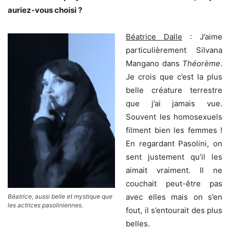
auriez-vous choisi ?
Béatrice Dalle
: J’aime
particulièrement Silvana
Mangano dans
Théorème
.
Je crois que c’est la plus
belle créature terrestre
que j’ai jamais vue.
Souvent les homosexuels
filment bien les femmes !
En regardant Pasolini, on
sent justement qu’il les
aimait vraiment. Il ne
couchait peut-être pas
avec elles mais on s’en
Béatrice, aussi belle et mystique que
les actrices pasoliniennes.
fout, il s’entourait des plus
belles.