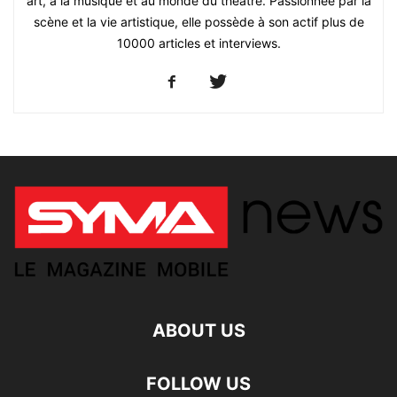
art, à la musique et au monde du théâtre. Passionnée par la
scène et la vie artistique, elle possède à son actif plus de
10000 articles et interviews.
ABOUT US
FOLLOW US