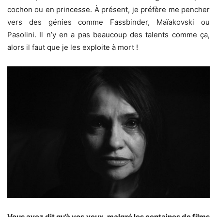
cochon ou en princesse. À présent, je préfère me pencher
vers des génies comme Fassbinder, Maïakovski ou
Pasolini. Il n’y en a pas beaucoup des talents comme ça,
alors il faut que je les exploite à mort !
Vous avez dit qu’à vos yeux, malgré les centaines de films