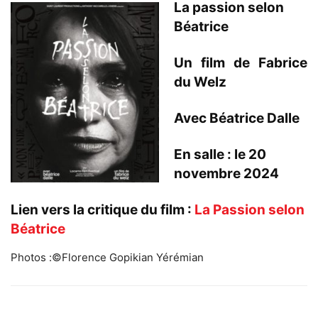
La passion selon
Béatrice
Un film de Fabrice
du Welz
Avec Béatrice Dalle
En salle : le 20
novembre 2024
Lien vers la critique du film :
La Passion selon
Béatrice
Photos :©Florence Gopikian Yérémian