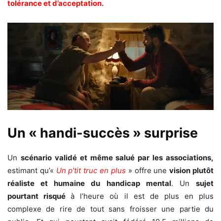
tolérance et d’acceptation.
Un « handi-succès » surprise
Un
scénario validé et même salué par les associations,
estimant qu’«
Un p’tit truc en plus
» offre une
vision plutôt
réaliste et humaine du handicap mental
. Un
sujet
pourtant risqué
à l’heure où il est de plus en plus
complexe de rire de tout sans froisser une partie du