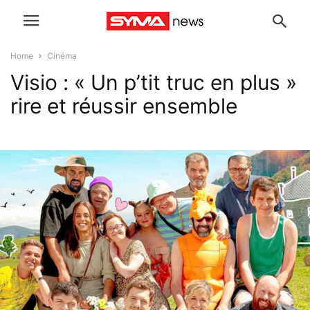
Home
Cinéma
Visio : « Un p’tit truc en plus »
rire et réussir ensemble