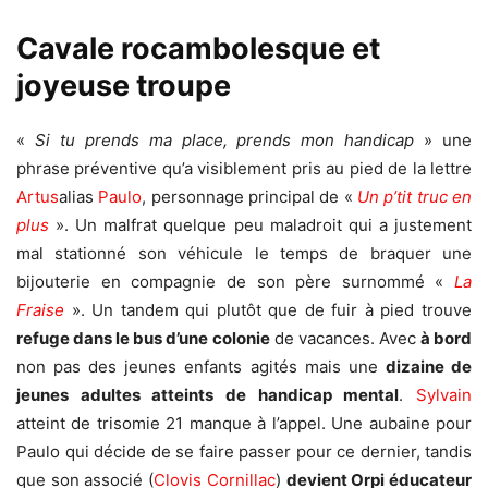
Cavale rocambolesque et
joyeuse troupe
«
Si tu prends ma place, prends mon handicap
» une
phrase préventive qu’a visiblement pris au pied de la lettre
Artus
alias
Paulo
, personnage principal de «
Un p’tit truc en
plus
». Un malfrat quelque peu maladroit qui a justement
mal stationné son véhicule le temps de braquer une
bijouterie en compagnie de son père surnommé «
La
Fraise
». Un tandem qui plutôt que de fuir à pied trouve
refuge dans le bus d’une colonie
de vacances. Avec
à
bord
non pas des jeunes enfants agités mais une
dizaine de
jeunes adultes atteints de handicap mental
.
Sylvain
atteint de trisomie 21 manque à l’appel. Une aubaine pour
Paulo qui décide de se faire passer pour ce dernier, tandis
que son associé (
Clovis Cornillac
)
devient Orpi éducateur