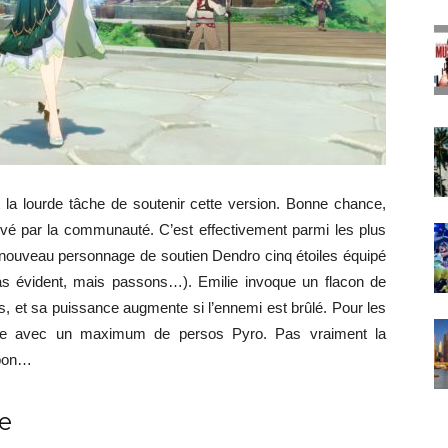
 la lourde tâche de soutenir cette version. Bonne chance,
é par la communauté. C’est effectivement parmi les plus
’un nouveau personnage de soutien Dendro cinq étoiles équipé
pas évident, mais passons…). Emilie invoque un flacon de
s, et sa puissance augmente si l’ennemi est brûlé. Pour les
ettre avec un maximum de persos Pyro. Pas vraiment la
 bon…
e