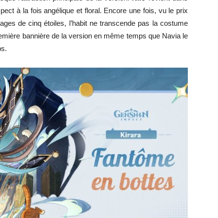
ect à la fois angélique et floral. Encore une fois, vu le prix
es de cinq étoiles, l’habit ne transcende pas la costume
 première bannière de la version en même temps que Navia le
ps.