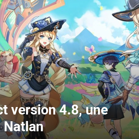
t version 4.8, une
 Natlan