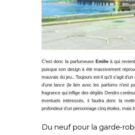
C’est donc la parfumeuse
Emilie
à qui revient
puisque son design à été massivement réprouv
mauvais du jeu.. Toujours est-il qu’il s’agit d
d’une lance (le lien avec les parfums n’est 
fragrance qui inflige des dégâts Dendro continu
éventuels intéressés, il faudra donc la m
profondeur d’un personnage cinq étoiles, mais
Du neuf pour la garde-rob