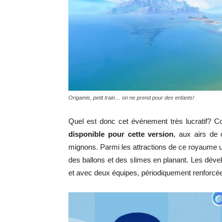
Origamis, petit train… on ne prend pour des enfants!
Quel est donc cet événement très lucratif?
disponible pour cette version
, aux airs de
mignons. Parmi les attractions de ce royaume un
des ballons et des slimes en planant. Les dé
et avec deux équipes, périodiquement renforcée