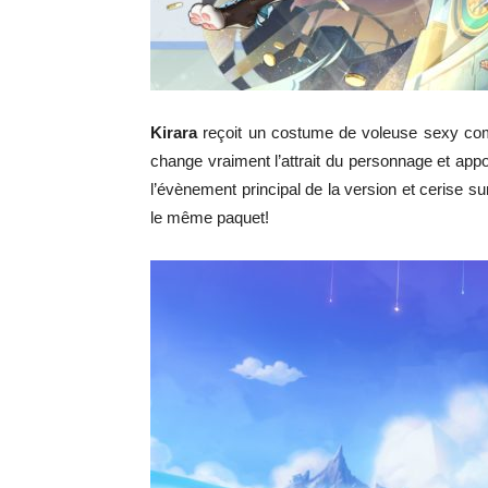
Kirara
reçoit un costume de voleuse sexy comp
change vraiment l’attrait du personnage et appo
l’évènement principal de la version et cerise s
le même paquet!