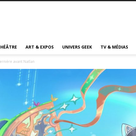
THÉÂTRE
ART & EXPOS
UNIVERS GEEK
TV & MÉDIAS
ernière avant Natlan