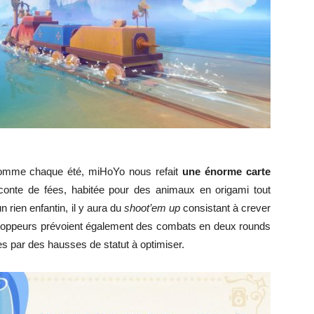
 Comme chaque été, miHoYo nous refait
une énorme carte
 conte de fées, habitée pour des animaux en origami tout
 rien enfantin, il y aura du
shoot’em up
consistant à crever
veloppeurs prévoient également des combats en deux rounds
s par des hausses de statut à optimiser.