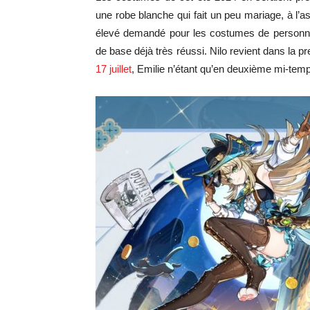
une robe blanche qui fait un peu mariage, à l’asp
élevé demandé pour les costumes de personnag
de base déjà très réussi. Nilo revient dans la
17 juillet
, Emilie n’étant qu’en deuxième mi-tem