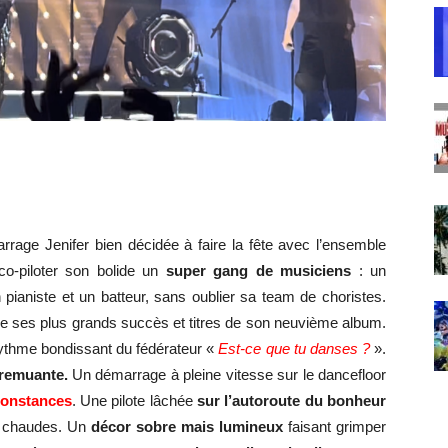
rage Jenifer bien décidée à faire la fête avec l’ensemble
o-piloter son bolide un
super gang de musiciens
: un
 pianiste et un batteur, sans oublier sa team de choristes.
e ses plus grands succès et titres de son neuvième album.
ythme bondissant du fédérateur «
Est-ce que tu danses ?
».
 remuante.
Un démarrage à pleine vitesse sur le dancefloor
rconstances
. Une pilote lâchée
sur l’autoroute du bonheur
rs chaudes. Un
décor sobre mais lumineux
faisant grimper