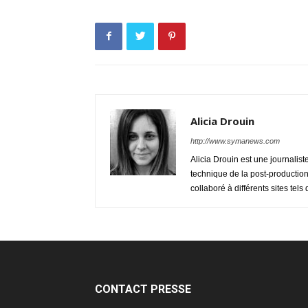
Alicia Drouin
http://www.symanews.com
Alicia Drouin est une journalist
technique de la post-production
collaboré à différents sites te
CONTACT PRESSE