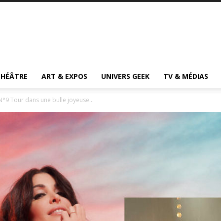
THÉÂTRE
ART & EXPOS
UNIVERS GEEK
TV & MÉDIAS
N°9 Tour dans une bulle joyeuse...