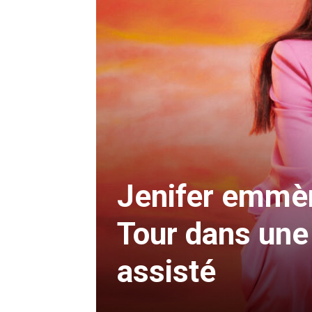
Jenifer emmèn
Tour dans une 
assisté