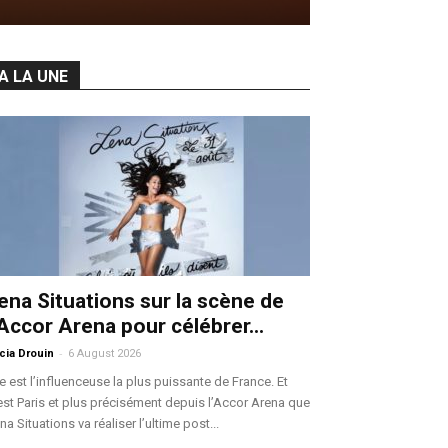
A LA UNE
ena Situations sur la scène de
’Accor Arena pour célébrer...
-
icia Drouin
6 August 2026
le est l’influenceuse la plus puissante de France. Et
est Paris et plus précisément depuis l’Accor Arena que
na Situations va réaliser l’ultime post...