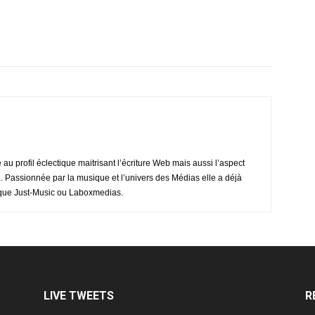
e au profil éclectique maitrisant l’écriture Web mais aussi l’aspect
. Passionnée par la musique et l’univers des Médias elle a déjà
ls que Just-Music ou Laboxmedias.
LIVE TWEETS
R