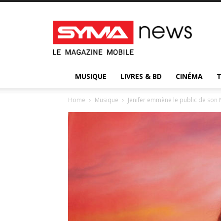
Syma
News
:
votre
magazine
d’actualité
MUSIQUE
LIVRES & BD
CINÉMA
Home
Musique
Jenifer emmène le public de son 