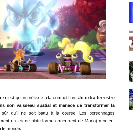
e n’est qu’un prétexte à la compétition.
Un extra-terrestre
ans son vaisseau spatial et menace de transformer la
ûr qu’il ne soit battu à la course. Les personnages
ment un jeu de plate-forme concurrent de Mario) montent
ra le monde.