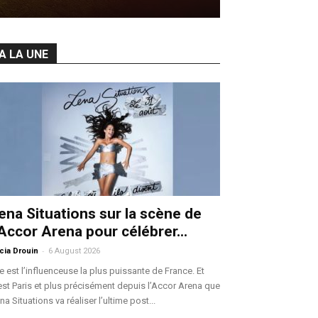
A LA UNE
ena Situations sur la scène de
’Accor Arena pour célébrer...
-
icia Drouin
6 August 2026
le est l’influenceuse la plus puissante de France. Et
est Paris et plus précisément depuis l’Accor Arena que
na Situations va réaliser l’ultime post...