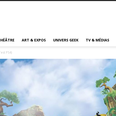
THÉÂTRE
ART & EXPOS
UNIVERS GEEK
TV & MÉDIAS
est PS4)