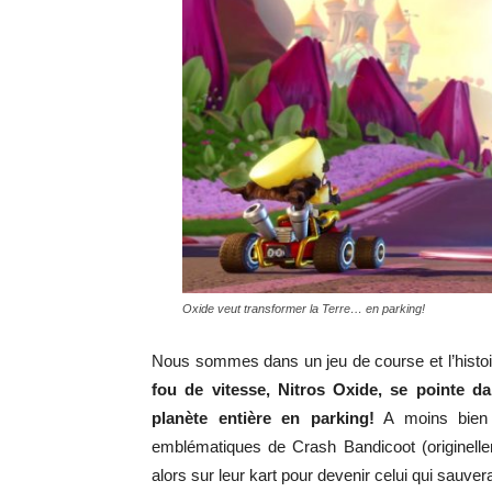
Oxide veut transformer la Terre… en parking!
Nous sommes dans un jeu de course et l’histoir
fou de vitesse, Nitros Oxide, se pointe d
planète entière en parking!
A moins bien s
emblématiques de Crash Bandicoot (originelle
alors sur leur kart pour devenir celui qui sauve