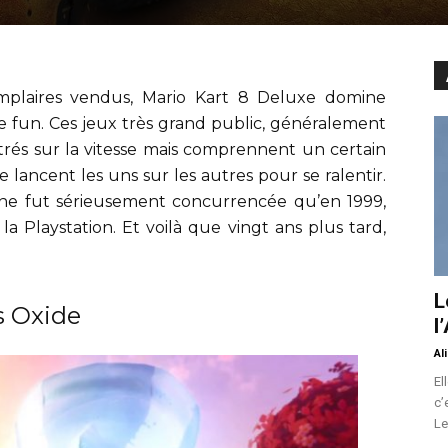
emplaires vendus, Mario Kart 8 Deluxe domine
 fun. Ces jeux très grand public, généralement
trés sur la vitesse mais comprennent un certain
lancent les uns sur les autres pour se ralentir.
 ne fut sérieusement concurrencée qu’en 1999,
a Playstation. Et voilà que vingt ans plus tard,
L
s Oxide
l
Al
El
c’
Le