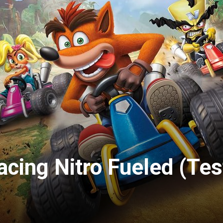
cing Nitro Fueled (Tes