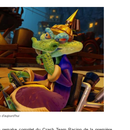
 d’aujourd’hui
n remake complet du Crash Team Racing de la première