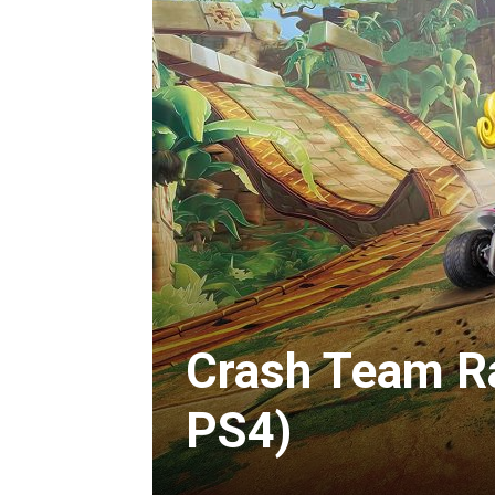
Crash Team Ra
PS4)