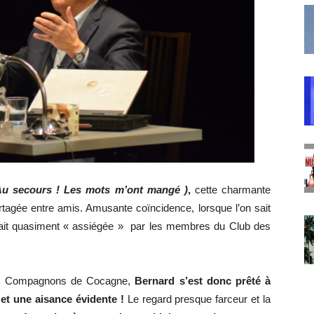
u secours ! Les mots m’ont mangé )
,
cette charmante
rtagée entre amis. Amusante coïncidence, lorsque l’on sait
 était quasiment « assiégée » par les membres du Club des
ses Compagnons de Cocagne,
Bernard s’est donc prêté à
et une aisance évidente !
Le regard presque farceur et la