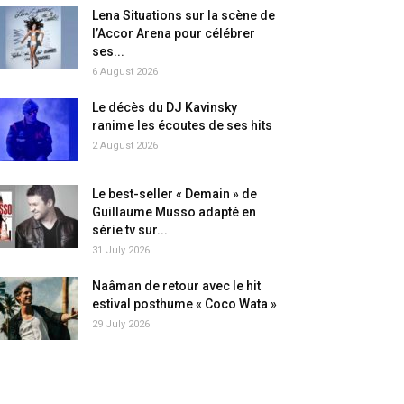
Lena Situations sur la scène de
l’Accor Arena pour célébrer
ses...
6 August 2026
Le décès du DJ Kavinsky
ranime les écoutes de ses hits
2 August 2026
Le best-seller « Demain » de
Guillaume Musso adapté en
série tv sur...
31 July 2026
Naâman de retour avec le hit
estival posthume « Coco Wata »
29 July 2026