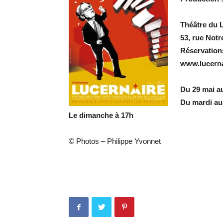
Théâtre du 
53, rue Not
Réservation
www.lucerna
Du 29 mai au
Du mardi au
Le dimanche à 17h
© Photos – Philippe Yvonnet