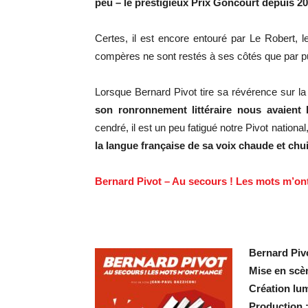
peu – le prestigieux Prix Goncourt depuis 20
Certes, il est encore entouré par Le Robert, l
compères ne sont restés à ses côtés que par 
Lorsque Bernard Pivot tire sa révérence sur la
son ronronnement littéraire nous avaient
cendré, il est un peu fatigué notre Pivot nationa
la langue française de sa voix chaude et chu
Bernard Pivot – Au secours ! Les mots m’
.
Bernard Piv
Mise en scè
Création lu
Production 