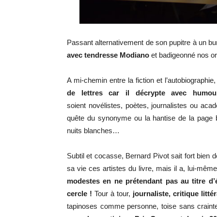
Passant alternativement de son pupitre à un bu
avec tendresse Modiano
et badigeonné nos or
A mi-chemin entre la fiction et l’autobiographie
de lettres car il décrypte avec humour
soient novélistes, poètes, journalistes ou aca
quête du synonyme ou la hantise de la page b
nuits blanches…
Subtil et cocasse, Bernard Pivot sait fort bien d
sa vie ces artistes du livre, mais il a, lui-m
modestes en ne prétendant pas au titre d’écr
cercle !
Tour à tour,
journaliste, critique lit
tapinoses comme personne, toise sans crainte