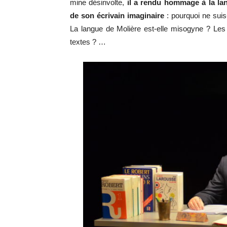
mine désinvolte,
il a rendu hommage à la lan
de son écrivain imaginaire
: pourquoi ne suis-
La langue de Molière est-elle misogyne ? Les 
textes ? …