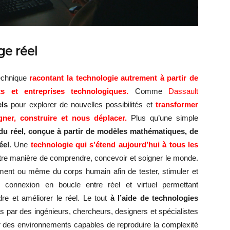
ge réel
echnique
racontant la technologie autrement à
partir de
ts et entreprises technologiques.
Comme
Dassault
els
pour explorer de nouvelles possibilités et
transformer
ner, construire et nous déplacer.
Plus qu’une simple
u réel, conçue à partir de modèles mathématiques, de
éel
. Une
technologie qui s’étend
aujourd’hui à tous les
otre manière de comprendre, concevoir et soigner le monde.
iment ou même du corps humain afin de tester, stimuler et
e connexion en boucle entre réel et virtuel permettant
e et améliorer le réel. Le tout
à l’aide
de technologies
s par des ingénieurs, chercheurs, designers et spécialistes
er des environnements capables de reproduire la complexité