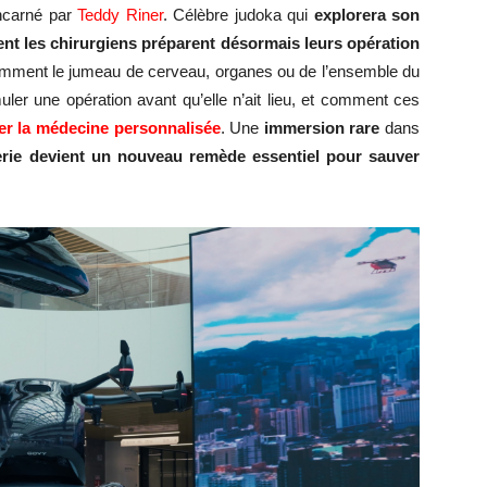
ncarné par
Teddy Riner
. Célèbre judoka qui
explorera
son
 les chirurgiens préparent désormais leurs opération
comment le jumeau de cerveau, organes ou de l’ensemble du
er une opération avant qu’elle n’ait lieu, et comment ces
er la médecine personnalisée
. Une
immersion rare
dans
erie devient un nouveau remède essentiel pour sauver