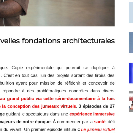
elles fondations architecturales
que. Copie expérimentale qui pourrait se dupliquer à
. C’est en tout cas l’un des projets sortant des tiroirs des
llition ayant pour mission de réfléchir et concevoir de
 répondre à des problématiques concrètes dans divers
au grand public via cette série-documentaire à la fois
 la conception des jumeaux virtuels
.
3 épisodes de 27
uge
guidant le spectateurs dans une
expérience immersive
majeurs de notre époque.
À commencer par la
santé
, défi
on du vivant. Un premier épisode intitulé «
Le jumeau virtuel