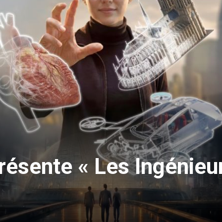
résente « Les Ingénieu