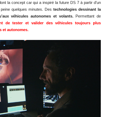
dont la concept car qui a inspiré la future DS 7 à partir d’un
à peine quelques minutes. Des
technologies dessinant la
u’aux véhicules autonomes et volants.
Permettant de
nt de tester et valider des véhicules
toujours plus
és et autonomes.