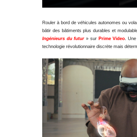
Rouler à bord de véhicules autonomes ou volant
bâtir des bâtiments plus durables et modulabl
Ingénieurs du futur
» sur
Prime Video
. Un
technologie révolutionnaire discrète mais déter