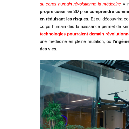
du corps humain révolutionne la médecine
» i
propre coeur en 3D
pour
comprendre comment
en réduisant les risques
. Et qui découvrira 
corps humain dés la naissance permet de simul
technologies pourraient demain révolutionn
une médecine en pleine mutation, où l
’ingéni
des vies.