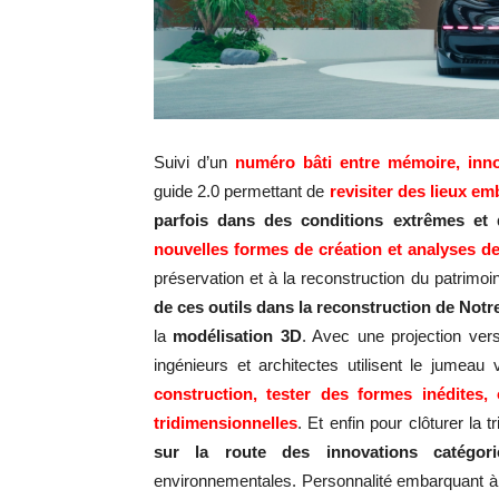
Suivi d’un
numéro bâti entre
mémoire, inn
guide 2.0 permettant de
revisiter des lieux e
parfois dans des conditions extrêmes et d
nouvelles formes de création
et analyses d
préservation et à la reconstruction du patrimoin
de ces outils dans la reconstruction de Not
la
modélisation 3D
. Avec une projection ver
ingénieurs et architectes utilisent le jumeau 
construction, tester des formes inédites,
tridimensionnelles
. Et enfin pour clôturer la t
sur la route des innovations catégor
environnementales. Personnalité embarquant à l