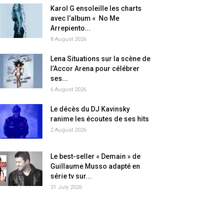
Karol G ensoleille les charts
avec l’album « No Me
Arrepiento...
8 August 2026
Lena Situations sur la scène de
l’Accor Arena pour célébrer
ses...
6 August 2026
Le décès du DJ Kavinsky
ranime les écoutes de ses hits
2 August 2026
Le best-seller « Demain » de
Guillaume Musso adapté en
série tv sur...
31 July 2026