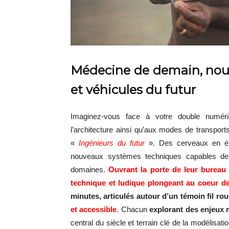
Médecine de demain, nouv
et véhicules du futur
Imaginez-vous face à votre double numéri
l’architecture ainsi qu’aux modes de transports
«
Ingénieurs du futur
». Des cerveaux en ébu
nouveaux systèmes techniques capables de
domaines.
Ouvrant la porte de leur bureau 
technique et ludique plongeant au coeur de
minutes, articulés autour d’un témoin fil ro
et accessible
. Chacun
explorant des enjeux 
central du siècle et terrain clé de la modélisati