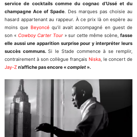
service de cocktails comme du cognac d’Ussé et du
champagne Ace of Spade
. Des marques pas choisie au
hasard appartenant au rappeur. À ce prix là on espère au
moins que
Beyoncé
qu’il avait accompagné en guest de
son «
Cowboy Carter Tour
» sur cette même scène,
fasse
elle aussi une apparition surprise pour y interpréter leurs
succès communs.
Si le Stade commence à se remplir,
contrairement à son collègue français
Niska
, le concert de
Jay-Z
n’affiche pas encore «
complet
».