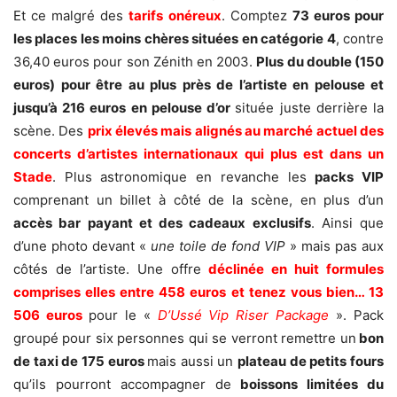
Et ce malgré des
tarifs onéreux
. Comptez
73 euros pour
les places
les moins chères situées en catégorie 4
, contre
36,40 euros pour son Zénith en 2003.
Plus du double (150
euros) pour être au plus près de l’artiste en pelouse et
jusqu’à 216 euros en pelouse d’or
située juste derrière la
scène. Des
prix élevés mais alignés au marché actuel des
concerts d’artistes internationaux qui plus est dans un
Stade
. Plus astronomique en revanche les
packs VIP
comprenant un billet à côté de la scène, en plus d’un
accès bar payant et des cadeaux exclusifs
. Ainsi que
d’une photo devant «
une toile de fond VIP
» mais pas aux
côtés de l’artiste. Une offre
déclinée en huit formules
comprises elles entre 458 euros et tenez vous bien… 13
506 euros
pour le «
D’Ussé Vip Riser Package
». Pack
groupé pour six personnes qui se verront remettre un
bon
de taxi de 175 euros
mais aussi un
plateau de petits fours
qu’ils pourront accompagner de
boissons limitées du