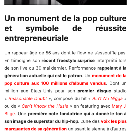
Un monument de la pop culture
et symbole de réussite
entrepreneuriale
Un rappeur âgé de 56 ans dont le flow ne s’essouffle pas.
En témoigne son
récent freestyle surprise
interprété lors
de son live du 30 mai dernier. Performance
rappelant à la
génération actuelle qui est le patron
. Un
monument de la
pop culture aux 100 millions d’albums vendus
. Dont un
million aux Etats-Unis pour son
premier disque
studio
«
Reasonable Doubt
», composé du hit «
Ain’t No Nigga
»
ou de «
Can’t Knock the Husle
» en featuring avec
Mary J.
Blige
. Une
première note fondatrice
qui a donné le ton à
son image de superstar du hip-hop
. L’une des
voix les plus
marquantes de sa génération
unissant la sienne à d’autres