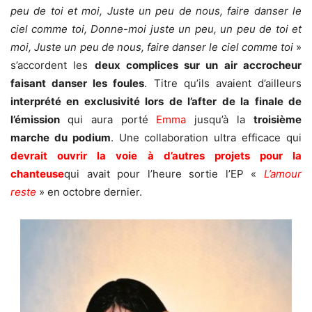
peu de toi et moi, Juste un peu de nous, faire danser le
ciel comme toi, Donne-moi juste un peu, un peu de toi et
moi, Juste un peu de nous, faire danser le ciel comme toi
»
s’accordent les
deux complices
sur un air accrocheur
faisant danser les foules
. Titre qu’ils avaient d’ailleurs
interprété en exclusivité lors de l’after de la finale de
l’émission
qui aura porté
Emma
jusqu’à la
troisième
marche du podium
. Une collaboration ultra efficace qui
devrait ouvrir la voie à d’autres projets pour la
chanteuse
qui avait pour l’heure sortie l’EP «
L’amour
reste
» en octobre dernier.