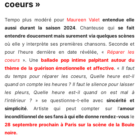
coeurs »
Tempo plus modéré pour
Maureen Valet
entendue elle
aussi durant la saison 2024
. Chanteuse qui
se fait
entendre doucement mais surement via quelques scènes
où elle y interprète ses premières chansons. Seconde et
pour l’heure dernière en date révélée, «
Réparer les
coeurs
». Une
ballade pop intime palpitant autour du
thème de la guérison émotionnelle et affective
. «
Il faut
du temps pour réparer les coeurs, Quelle heure est-il
quand on compte les heures ? Il faut le silence pour laisser
les pleurs, Quelle heure est-il quand on est mal à
l’intérieur ?
» se questionne-t-elle avec
sincérité et
simplicité
. Artiste qui peut compter sur l’
amour
inconditionnel de ses fans à qui elle donne rendez-vous
le
28 septembre prochain à Paris sur la scène de la Boule
noire.