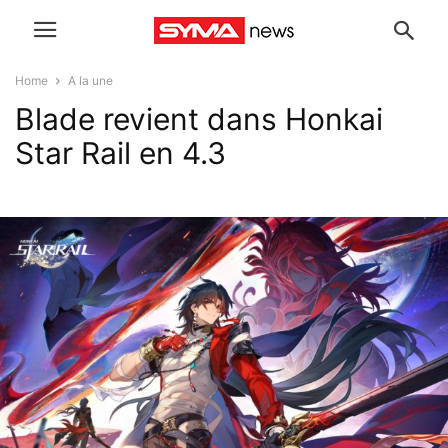
Home
A la une
Blade revient dans Honkai
Star Rail en 4.3