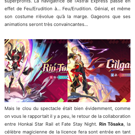
superprofits. La navigatrice de l’Astral Express passe en
effet de Feu/Erudition à… Feu/Erudition. Génial, et même
son costume n’évolue qu’à la marge. Gageons que ses
animations seront très convaincantes…
Mais le clou du spectacle était bien évidemment, comme
on vous le rapportait il y a peu, le retour de la collaboration
entre Honkai Star Rail et Fate Stay Night.
Rin Tôsaka
, la
célèbre magicienne de la licence fera sont entrée en tant