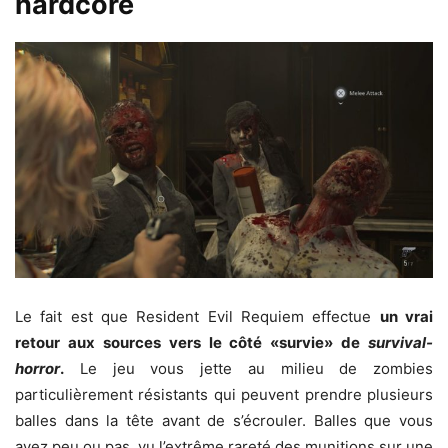
hardcore
Le fait est que Resident Evil Requiem effectue
un vrai
retour aux sources vers le côté «survie» de
survival-
horror
.
Le jeu vous jette au milieu de zombies
particulièrement résistants qui peuvent prendre plusieurs
balles dans la tête avant de s’écrouler. Balles que vous
avez peu ou pas, vu l’extrême rareté des munitions sur une