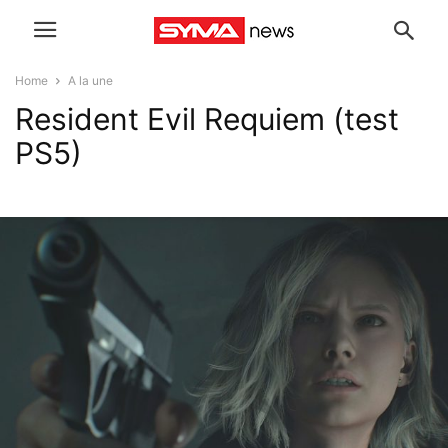
Home
A la une
Resident Evil Requiem (test
PS5)