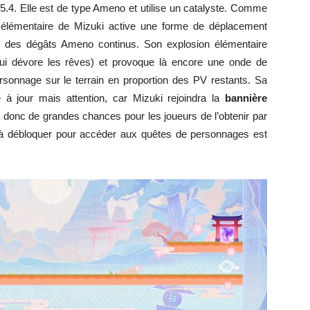
5.4. Elle est de type Ameno et utilise un catalyste. Comme
 élémentaire de Mizuki active une forme de déplacement
geant des dégâts Ameno continus. Son explosion élémentaire
 qui dévore les rêves) et provoque là encore une onde de
rsonnage sur le terrain en proportion des PV restants. Sa
à jour mais attention, car Mizuki rejoindra la
bannière
 a donc de grandes chances pour les joueurs de l’obtenir par
 à débloquer pour accéder aux quêtes de personnages est