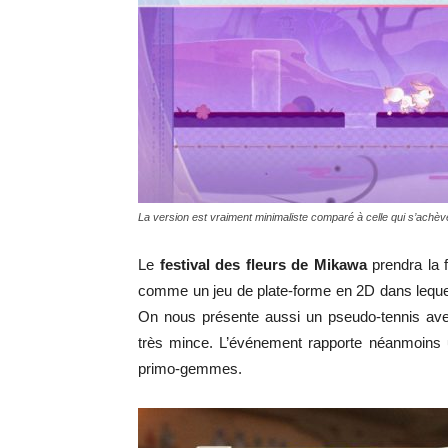
La version est vraiment minimaliste comparé à celle qui s’achèv
Le
festival des fleurs de Mikawa
prendra la 
comme un jeu de plate-forme en 2D dans lequel le
On nous présente aussi un pseudo-tennis ave
très mince. L’événement rapporte néanmoins
primo-gemmes.