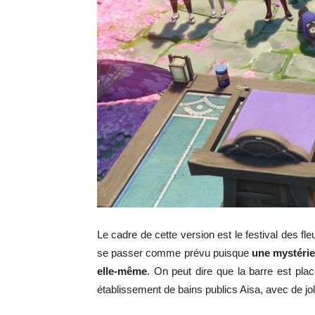
Le cadre de cette version est le festival des fl
se passer comme prévu puisque
une mystérie
elle-même
. On peut dire que la barre est pla
établissement de bains publics Aisa, avec de jolie