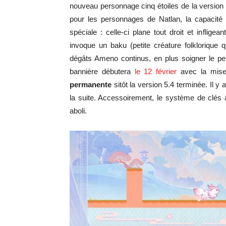
nouveau personnage cinq étoiles de la version 
pour les personnages de Natlan, la capacité
spéciale : celle-ci plane tout droit et infli
invoque un baku (petite créature folklorique
dégâts Ameno continus, en plus soigner le pe
bannière débutera
le 12 février
avec la mise 
permanente
sitôt la version 5.4 terminée. Il y
la suite. Accessoirement, le système de clés
aboli.