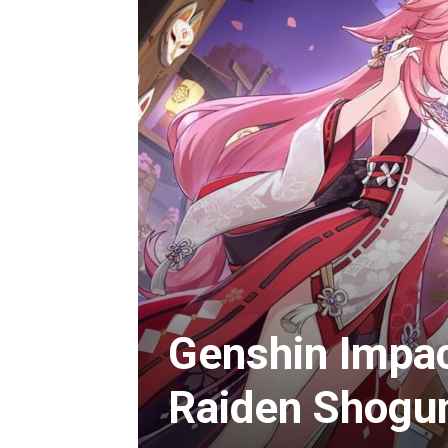
Genshin Impac
Raiden Shogun