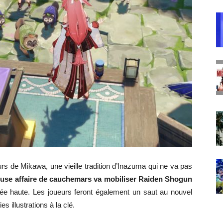
eurs de Mikawa, une vieille tradition d’Inazuma qui ne va pas
use affaire de cauchemars va mobiliser Raiden Shogun
cée haute. Les joueurs feront également un saut au nouvel
s illustrations à la clé.