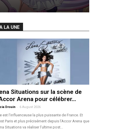
A LA UNE
ena Situations sur la scène de
’Accor Arena pour célébrer...
-
icia Drouin
6 August 2026
le est l’influenceuse la plus puissante de France. Et
est Paris et plus précisément depuis l’Accor Arena que
na Situations va réaliser l’ultime post...