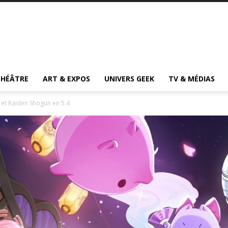
THÉÂTRE
ART & EXPOS
UNIVERS GEEK
TV & MÉDIAS
et Raiden Shogun en 5.4