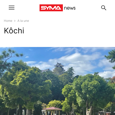
Home
A la une
Kôchi