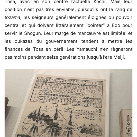
Tosa, avec en son centre l’actuelle Kôchi. Mais leur
position n’est pas très enviable, puisqu’ils ont le rang de
tozama
, les seigneurs généralement éloignés du pouvoir
central et qui doivent littéralement “pointer” à Edo pour
servir le Shogun. Leur marge de manœuvre est limitée, et
les oukazes du gouvernement tendent à mettre les
finances de Tosa en péril. Les Yamauchi n’en règneront
pas moins pendant seize générations jusqu’à l’ère Meiji.