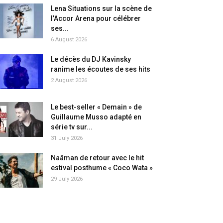
Lena Situations sur la scène de
l’Accor Arena pour célébrer
ses...
6 August 2026
Le décès du DJ Kavinsky
ranime les écoutes de ses hits
2 August 2026
Le best-seller « Demain » de
Guillaume Musso adapté en
série tv sur...
31 July 2026
Naâman de retour avec le hit
estival posthume « Coco Wata »
29 July 2026