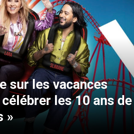
e sur les vacances
 célébrer les 10 ans de
s »