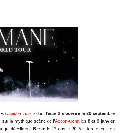
n «
Cupidon Tour
» dont l’
acte 2 s’ouvrira le 20 septembre
s sur la mythique scène de l’
Accor Arena
les
8 et 9 janvier
r
» qui décollera à
Berlin
le 23 janvier 2025 et fera escale en