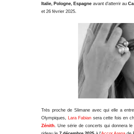
Italie, Pologne, Espagne
avant d’atterrir au
Ca
et 26 février 2025.
Très proche de Slimane avec qui elle a entre
Olympiques,
Lara Fabian
sera cette fois en c
Zénith
. Une série de concerts qui donnera le
rideau le
7 décembre 2025
à l’
Accor Arena
de 