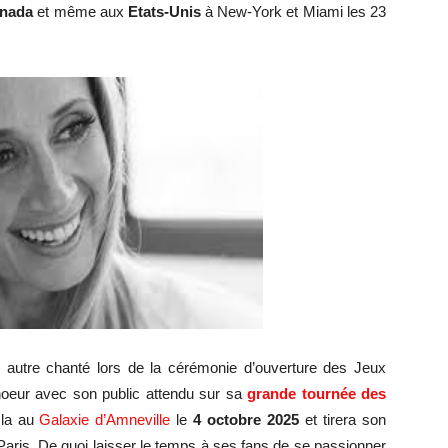
nada
et même aux
Etats-Unis
à New-York et Miami les 23
 autre chanté lors de la cérémonie d’ouverture des Jeux
hoeur avec son public attendu sur sa
grande tournée des
 la au
Galaxie d’Amneville
le
4 octobre 2025
et tirera son
Paris. De quoi laisser le temps à ses fans de se passionner