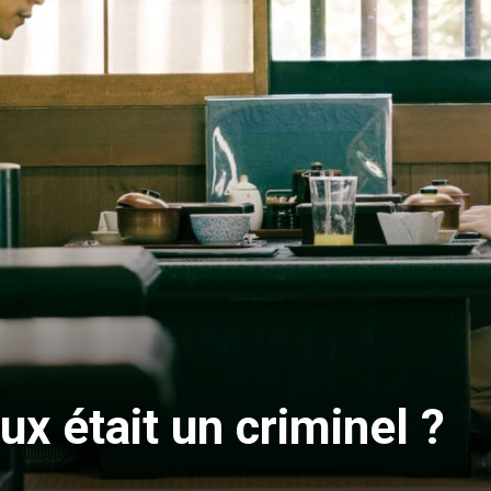
ux était un criminel ?