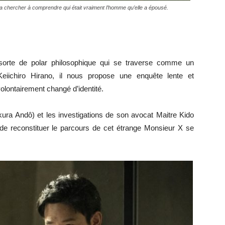
 chercher à comprendre qui était vraiment l’homme qu’elle a épousé.
sorte de polar philosophique qui se traverse comme un
iichiro Hirano, il nous propose une enquête lente et
lontairement changé d’identité.
ura Andô) et les investigations de son avocat Maitre Kido
e de reconstituer le parcours de cet étrange Monsieur X se