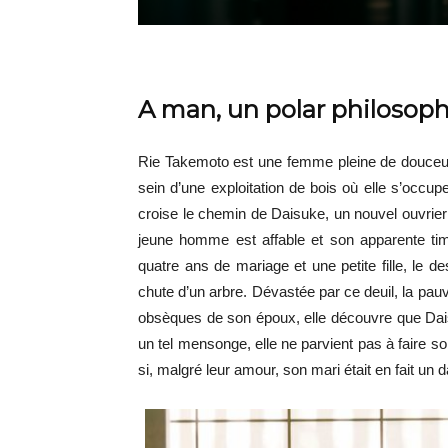
A man, un polar philosop
Rie Takemoto est une femme pleine de douceur et
sein d’une exploitation de bois où elle s’occupe 
croise le chemin de Daisuke, un nouvel ouvrier
jeune homme est affable et son apparente timi
quatre ans de mariage et une petite fille, le 
chute d’un arbre. Dévastée par ce deuil, la pauv
obsèques de son époux, elle découvre que Dais
un tel mensonge, elle ne parvient pas à faire son 
si, malgré leur amour, son mari était en fait un 