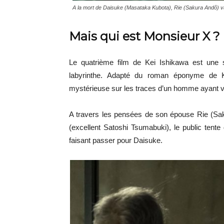
A la mort de Daisuke (Masataka Kubota), Rie (Sakura Andô) va
Mais qui est Monsieur X ?
Le quatrième film de Kei Ishikawa est une 
labyrinthe. Adapté du roman éponyme de Ke
mystérieuse sur les traces d’un homme ayant vo
A travers les pensées de son épouse Rie (Sak
(excellent Satoshi Tsumabuki), le public tent
faisant passer pour Daisuke.