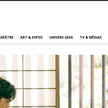
THÉÂTRE
ART & EXPOS
UNIVERS GEEK
TV & MÉDIAS
?