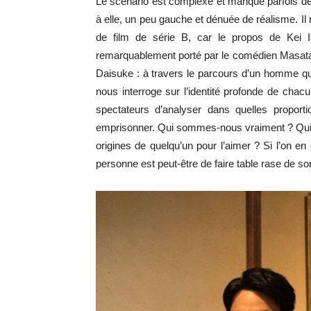
Le scénario est complexe et manque parfois de 
à elle, un peu gauche et dénuée de réalisme. Il
de film de série B, car le propos de Kei Ish
remarquablement porté par le comédien Masataka
Daisuke : à travers le parcours d’un homme qui 
nous interroge sur l’identité profonde de chac
spectateurs d’analyser dans quelles proporti
emprisonner. Qui sommes-nous vraiment ? Qui est
origines de quelqu’un pour l’aimer ? Si l’on en 
personne est peut-être de faire table rase de s