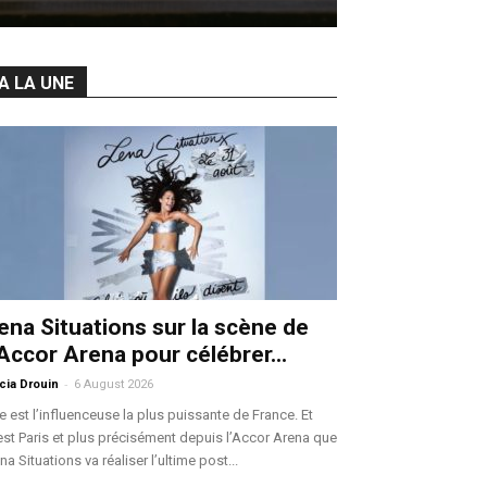
A LA UNE
ena Situations sur la scène de
’Accor Arena pour célébrer...
-
icia Drouin
6 August 2026
le est l’influenceuse la plus puissante de France. Et
est Paris et plus précisément depuis l’Accor Arena que
na Situations va réaliser l’ultime post...