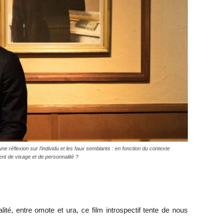
ne réflexion sur l’individu et les faux semblants : en fonction du contexte
ent de visage et de personnalité ?
lité, entre omote et ura, ce film introspectif tente de nous