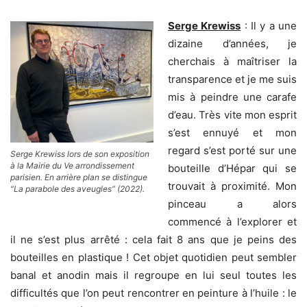
Serge Krewiss
: Il y a une
dizaine d’années, je
cherchais à maîtriser la
transparence et je me suis
mis à peindre une carafe
d’eau. Très vite mon esprit
s’est ennuyé et mon
regard s’est porté sur une
Serge Krewiss lors de son exposition
à la Mairie du Ve arrondissement
bouteille d’Hépar qui se
parisien. En arrière plan se distingue
trouvait à proximité. Mon
“La parabole des aveugles” (2022).
pinceau a alors
commencé à l’explorer et
il ne s’est plus arrêté : cela fait 8 ans que je peins des
bouteilles en plastique ! Cet objet quotidien peut sembler
banal et anodin mais il regroupe en lui seul toutes les
difficultés que l’on peut rencontrer en peinture à l’huile : le