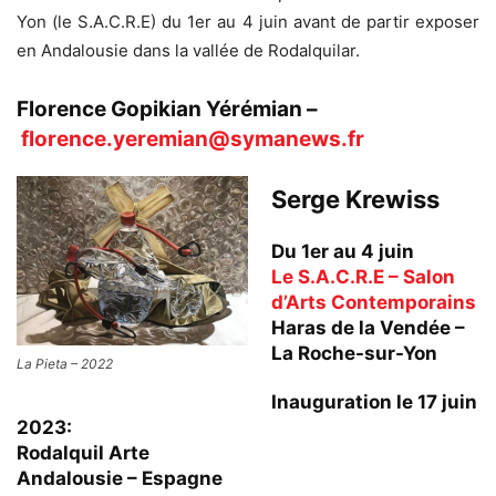
Yon (le S.A.C.R.E) du 1er au 4 juin avant de partir exposer
en Andalousie dans la vallée de Rodalquilar.
Florence Gopikian Yérémian –
florence.yeremian@symanews.fr
Serge Krewiss
Du 1er au 4 juin
Le S.A.C.R.E – Salon
d’Arts Contemporains
Haras de la Vendée –
La Roche-sur-Yon
La Pieta – 2022
Inauguration le 17 juin
2023:
Rodalquil Arte
Andalousie – Espagne