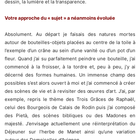
dessin, la lumière et la transparence.
Votre approche du « sujet » a néanmoins évoluée
Absolument. Au départ je faisais des natures mortes
autour de bouteilles-objets placées au centre de la toile à
l’exemple d’un crâne au sein d’une vanité ou d’un pot d’un
fleur. Quand j’ai su parfaitement peindre une bouteille, j’ai
commencé à la froisser, à la tordre et, peu à peu, j’y ai
décerné des formes humaines. Un immense champ des
possibles s’est alors ouvert à moi et j’ai commencé à créer
des scènes de vie et à revisiter des œuvres d’art. J’ai, par
exemple, repris le thème des Trois Grâces de Raphaël,
celui des Bourgeois de Calais de Rodin puis j’ai composé
des Pietà, des scènes bibliques ou des Madones en
majesté. J’envisage actuellement une réinterprétation du
Déjeuner sur l’herbe de Manet ainsi qu’une variation
autour des Demoiselles d’Avignon.