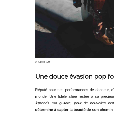
© Laura Gilli
Une douce évasion pop fo
Réputé pour ses performances de danseur, c’e
monde. Une fidèle alliée restée à sa précie
J’prends ma guitare, pour de nouvelles hist
déterminé à capter la beauté de son chemin