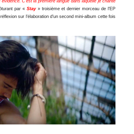
 évidence. C’est la première langue dans laquelle je chante
lôturant par «
Stay
» troisième et dernier morceau de l’EP
éflexion sur l’élaboration d’un second mini-album cette fois