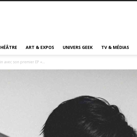
THÉÂTRE
ART & EXPOS
UNIVERS GEEK
TV & MÉDIAS
in avec son premier EP «...