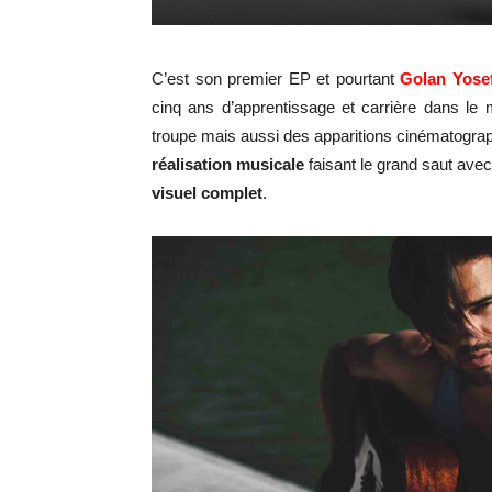
C’est son premier EP et pourtant
Golan Yose
cinq ans d’apprentissage et carrière dans le
troupe mais aussi des apparitions cinématogra
réalisation musicale
faisant le grand saut ave
visuel complet
.