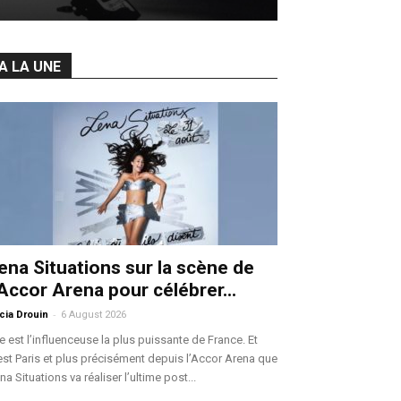
A LA UNE
ena Situations sur la scène de
’Accor Arena pour célébrer...
-
icia Drouin
6 August 2026
le est l’influenceuse la plus puissante de France. Et
est Paris et plus précisément depuis l’Accor Arena que
na Situations va réaliser l’ultime post...