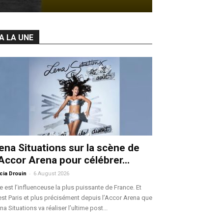
A LA UNE
ena Situations sur la scène de
’Accor Arena pour célébrer...
-
icia Drouin
6 August 2026
le est l’influenceuse la plus puissante de France. Et
est Paris et plus précisément depuis l’Accor Arena que
na Situations va réaliser l’ultime post...