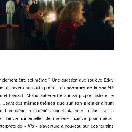
 simplement être soi-même ? Une question que soulève Eddy
t à travers son auto-portrait les
contours de la société
 et tolérant. Moins auto-centré sur sa propre histoire, le
s. Usant des
mêmes thèmes que sur son premier album
e homogène multi-générationnel totalement inclusif sur la
r l’envie d’interpeller de manière incisive pour mieux
’interprète de «
Kid
» s’aventure à nouveau sur des terrains