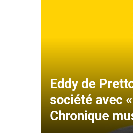
Eddy de Pretto
société avec «
Chronique mus