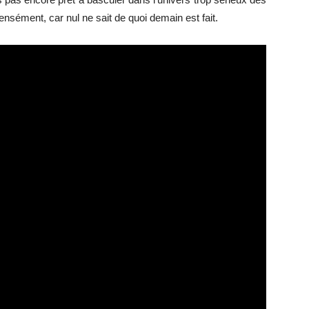
ensément, car nul ne sait de quoi demain est fait.