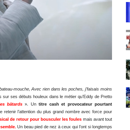
 bateau-mouche, Avec rien dans les poches, j’faisais moins
 sur ses débuts houleux dans le métier qu’Eddy de Pretto
es bâtards
». Un
titre cash et provocateur pourtant
de retenir l’attention du plus grand nombre avec force pour
ical de retour pour bousculer les foules
mais avant tout
ensemble.
Un beau pied de nez à ceux qui l’ont si longtemps