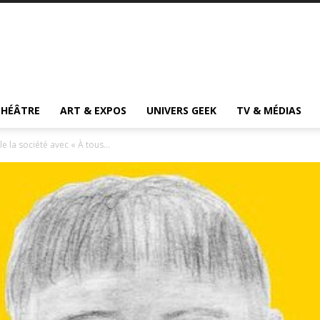
THÉÂTRE
ART & EXPOS
UNIVERS GEEK
TV & MÉDIAS
e la société avec « À tous...