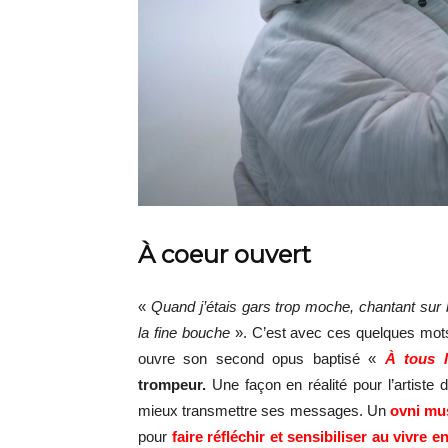
À coeur ouvert
«
Quand j’étais gars trop moche, chantant sur
la fine bouche
». C’est avec ces quelques mots
ouvre son second opus baptisé «
À tous l
trompeur.
Une façon en réalité pour l’artiste 
mieux transmettre ses messages. Un
ovni mus
pour
faire
réfléchir et sensibiliser au vivre 