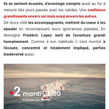
Ils se sentent écoutés, d’avantage compris
aussi au fur à
mesure des jours passés avec les valides. Une
confiance
grandissante envers soi mais aussi envers les autres.
De leurs côté
les accompagnants, mettent du coeur à les
épauler
en reconnaissant leurs ignorances passées. En
témoigne
Frédéric Lopez sorti de l’aventure grandi
humainement
. Comme à son habitude il s’est montré
à
l’écoute, concentré et totalement impliqué, parfois
bouleversé
aussi.