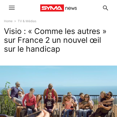
Home
TV & Médias
Visio : « Comme les autres »
sur France 2 un nouvel œil
sur le handicap