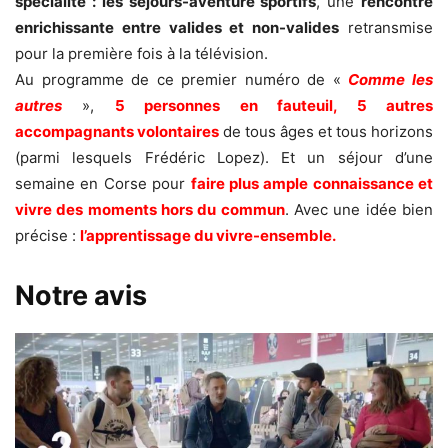
spécialité : les séjours-aventure sportifs
, une
rencontre
enrichissante entre valides et non-valides
retransmise
pour la première fois à la télévision.
Au programme de ce premier numéro de «
Comme les
autres
»,
5 personnes en fauteuil, 5 autres
accompagnants volontaires
de tous âges et tous horizons
(parmi lesquels Frédéric Lopez). Et un séjour d’une
semaine en Corse pour
faire plus ample connaissance et
vivre des moments hors du commun
. Avec une idée bien
précise :
l’apprentissage du vivre-ensemble.
Notre avis