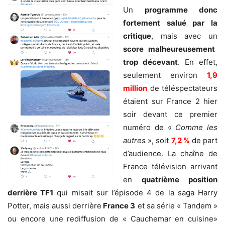
Un
programme donc
fortement salué par la
critique
, mais avec un
score malheureusement
trop décevant
. En effet,
seulement environ
1,9
million
de téléspectateurs
étaient sur France 2 hier
soir devant ce premier
numéro de «
Comme les
autres
», soit
7,2 %
de part
d’audience. La chaîne de
France télévision arrivant
en
quatrième position
derrière TF1
qui misait sur l’épisode 4 de la saga Harry
Potter, mais aussi derrière
France 3
et sa série « Tandem »
ou encore une rediffusion de « Cauchemar en cuisine»