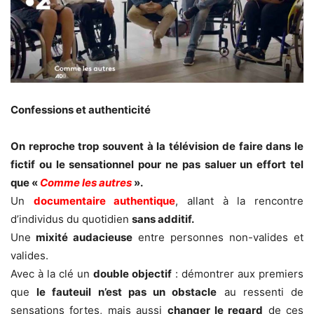
Confessions et authenticité
On reproche trop souvent à la télévision de faire dans le
fictif ou le sensationnel pour ne pas saluer un effort tel
que «
Comme les autres
».
Un
documentaire authentique
, allant à la rencontre
d’individus du quotidien
sans additif.
Une
mixité audacieuse
entre personnes non-valides et
valides.
Avec à la clé un
double objectif
: démontrer aux premiers
que
le fauteuil n’est pas un obstacle
au ressenti de
sensations fortes, mais aussi
changer le regard
de ces