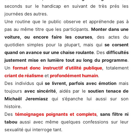
seconds sur le handicap en suivant de très prés les
journées des autres.
Une routine que le public observe et appréhende pas à
pas au même titre que les participants.
Monter dans une
voiture, ou encore faire les courses
, des actes du
quotidien simples pour la plupart, mais qui
se corsent
quand on avance sur une chaise roulante
. Des
difficultés
justement mise en lumière tout au long du programme
.
Un
format donc instructif d’utilité publique
, totalement
criant de réalisme
et
profondément humain
.
Des individus qu
i se livrent, parfois avec émotion
mais
toujours
avec sincérité
, aidés par le
soutien tenace de
Michaël Jeremiasz
qui s’épanche lui aussi sur son
histoire.
Des
témoignages poignants et complets
,
sans filtre ni
tabou
aussi avec même quelques confessions sur leur
sexualité qui interroge tant.