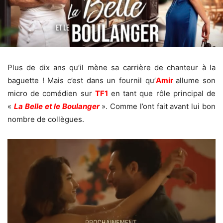
Plus de dix ans qu’il mène sa carrière de chanteur à la
baguette ! Mais c’est dans un fournil qu’
Amir
allume son
micro de comédien sur
TF1
en tant que rôle principal de
«
La Belle et le Boulanger
». Comme l’ont fait avant lui bon
nombre de collègues.