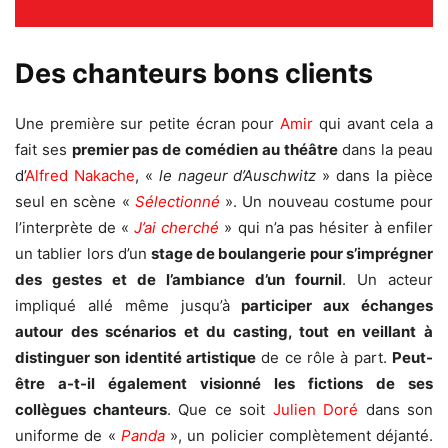
Des chanteurs bons clients
Une première sur petite écran pour
Amir
qui avant cela a
fait ses
premier pas de comédien au théâtre
dans la peau
d’
Alfred Nakache
, «
le nageur d’Auschwitz
» dans la pièce
seul en scène «
Sélectionné
». Un nouveau costume pour
l’interprète de «
J’ai cherché
» qui n’a pas hésiter à enfiler
un tablier lors d’un
stage de boulangerie pour s’imprégner
des gestes et de l’ambiance d’un fournil
. Un acteur
impliqué allé même jusqu’à
participer
aux échanges
autour des scénarios et du casting, tout en veillant à
distinguer son identité artistique
de ce rôle à part.
Peut-
être a-t-il également visionné les
fictions
de ses
collègues chanteurs
. Que ce soit
Julien Doré
dans son
uniforme de «
Panda
», un policier complètement déjanté.