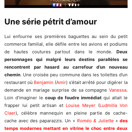
Une série pétrit d’amour
Lui enfourne ses premières baguettes au sein du petit
commerce familial, elle défile entre les avions et podiums
de hautes coutures partout dans le monde.
Deux
personnages qui malgré leurs destins parallèles se
rencontrent par hasard au carrefour d’un nouveau
chemin
. Une croisée peu commune dans les toilettes d’un
restaurant où
Benjamin
(
Amir
) s’était arrêté pour digérer la
demande en mariage surprise de sa compagne
Vanessa
.
Loin d’imaginer le
coup de foudre immédiat
qui allait le
frapper lui petit artisan et
Louise Meyer
(
Ludmilla Von
Claer
), célèbre mannequin en pleine partie de cache-
cache avec des paparazzis. Un «
Roméo & Juliette
»
des
temps modernes mettant en vitrine le choc entre deux