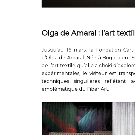
Olga de Amaral : l’art text
Jusqu’au 16 mars, la Fondation Cart
d’Olga de Amaral. Née à Bogota en 19
de l’art textile qu’elle a choisi d’expl
expérimentales, le visiteur est tran
techniques singulières reflétant
emblématique du Fiber Art.