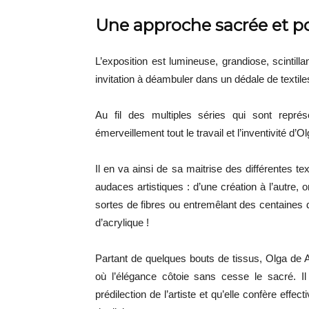
Une approche sacrée et poé
L’exposition est lumineuse, grandiose, scintill
invitation à déambuler dans un dédale de textiles
Au fil des multiples séries qui sont représ
émerveillement tout le travail et l’inventivité d’
Il en va ainsi de sa maitrise des différentes 
audaces artistiques : d’une création à l’autre, 
sortes de fibres ou entremêlant des centaines de
d’acrylique !
Partant de quelques bouts de tissus, Olga de 
où l’élégance côtoie sans cesse le sacré. Il 
prédilection de l’artiste et qu’elle confère ef