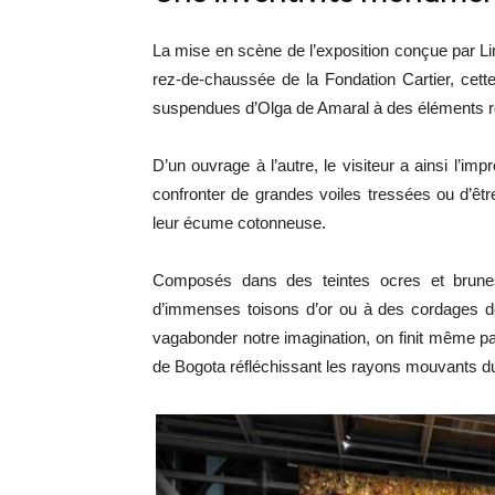
La mise en scène de l’exposition conçue par Li
rez-de-chaussée de la Fondation Cartier, cette 
suspendues d’Olga de Amaral à des éléments r
D’un ouvrage à l’autre, le visiteur a ainsi l
confronter de grandes voiles tressées ou d’êt
leur écume cotonneuse.
Composés dans des teintes ocres et brune
d’immenses toisons d’or ou à des cordages d
vagabonder notre imagination, on finit même par
de Bogota réfléchissant les rayons mouvants du 