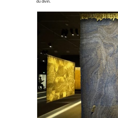
du divin.