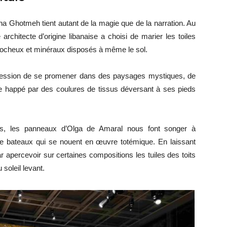
na Ghotmeh tient autant de la magie que de la narration. Au
architecte d’origine libanaise a choisi de marier les toiles
ocheux et minéraux disposés à même le sol.
’impression de se promener dans des paysages mystiques, de
re happé par des coulures de tissus déversant à ses pieds
s, les panneaux d’Olga de Amaral nous font songer à
e bateaux qui se nouent en œuvre totémique. En laissant
 apercevoir sur certaines compositions les tuiles des toits
soleil levant.