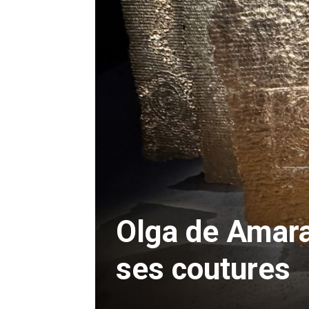
Olga de Amaral
ses coutures