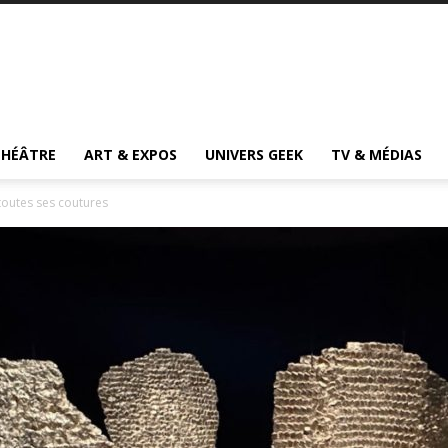
THÉÂTRE
ART & EXPOS
UNIVERS GEEK
TV & MÉDIAS
 toutes ses coutures