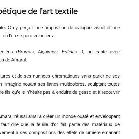
tique de l’art textile
ante. On y perçoit une proposition de dialogue visuel et une
 où l’on se perd volontiers.
entées (
Brumas, Alquimias, Estelas…),
on capte avec
Olga de Amaral.
textures et de ses nuances chromatiques sans parler de ses
on l’imagine nouant ses lianes multicolores, sculptant toutes
 fils qu’elle n’hésite pas à enduire de gesso et à recouvrir
Amaral réussi ainsi à créer un monde ouaté et enveloppant
faut dire que la feuille d’or fait partie des matériaux de
fectivement à ses compositions des effets de lumière émanant